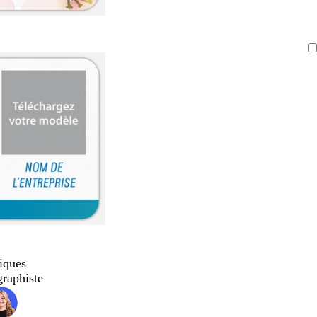
iques
graphiste