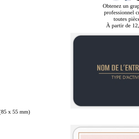
Obtenez un gra
professionnel c
toutes pièc
À partir de 12
 (85 x 55 mm)