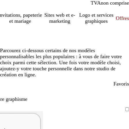
TVA
comprise
non comprise
Invitations, papeterie
Sites web et e-
Logo et services
Offres
et mariage
marketing
graphiques
Parcourez ci-dessous certains de nos modèles
personnalisables les plus populaires : à vous de faire votre
choix parmi cette sélection. Une fois votre modèle choisi,
ajoutez-y votre touche personnelle dans notre studio de
création en ligne.
Favoris
pre graphisme