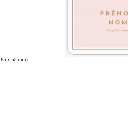
 (85 x 55 mm)
nt