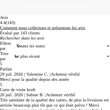
Avis
143
4.4
(
143
)
avis
Comment nous collectons et présentons les avis
Évalué par 143 clients
Mes
recherches
Filtrer
saisies
par
Trier
par
5
Parfait
29 juil. 2026
|
Valentine C.
|
Acheteur vérifié
Merci pour la qualité depuis des année
5
Carte de visite kraft
20 juil. 2026
|
Sabine B.
|
Acheteur vérifié
Très satisfaite de la qualité des cartes, de plus la livraison est
arrivée beaucoup plus tôt que ce qui était prévu ! Merci