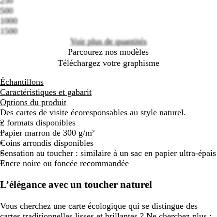
250
options
500
1000
1500
Voir plus de quantités
Parcourez nos modèles
Téléchargez votre graphisme
Échantillons
Caractéristiques et gabarit
Options du produit
Des cartes de visite écoresponsables au style naturel.
2 formats disponibles
Papier marron de 300 g/m²
Coins arrondis disponibles
Sensation au toucher : similaire à un sac en papier ultra-épais
Encre noire ou foncée recommandée
L’élégance avec un toucher naturel
Vous cherchez une carte écologique qui se distingue des
cartes traditionnelles lisses et brillantes ? Ne cherchez plus :