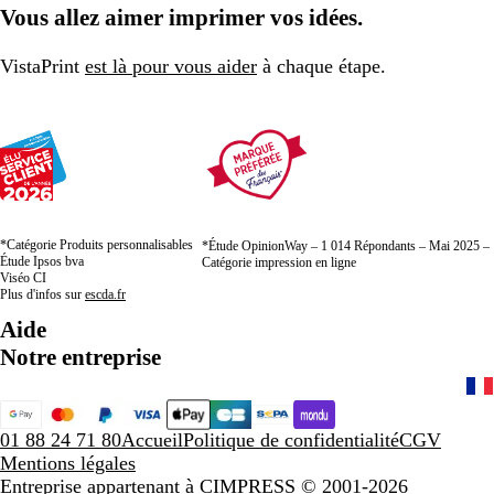
Vous allez aimer imprimer vos idées.
VistaPrint
est là pour vous aider
à chaque étape.
*Catégorie Produits personnalisables
*Étude OpinionWay – 1 014 Répondants – Mai 2025 –
Étude Ipsos bva
Catégorie impression en ligne
Viséo CI
Plus d'infos sur
escda.fr
Aide
Notre entreprise
01 88 24 71 80
Accueil
Politique de confidentialité
CGV
Mentions légales
Entreprise appartenant à CIMPRESS
© 2001-2026