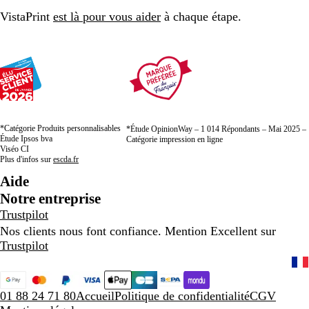
VistaPrint
est là pour vous aider
à chaque étape.
*Catégorie Produits personnalisables
*Étude OpinionWay – 1 014 Répondants – Mai 2025 –
Étude Ipsos bva
Catégorie impression en ligne
Viséo CI
Plus d'infos sur
escda.fr
Aide
Notre entreprise
Trustpilot
Nos clients nous font confiance. Mention Excellent sur
Trustpilot
01 88 24 71 80
Accueil
Politique de confidentialité
CGV