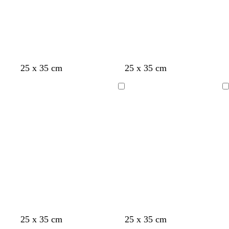
25 x 35 cm
25 x 35 cm
Chargement
Chargement
25 x 35 cm
25 x 35 cm