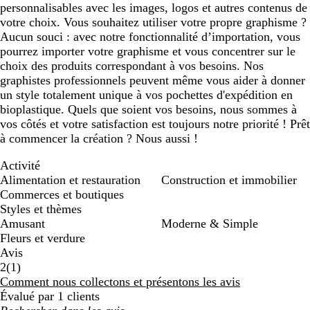
personnalisables avec les images, logos et autres contenus de
votre choix. Vous souhaitez utiliser votre propre graphisme ?
Aucun souci : avec notre fonctionnalité d’importation, vous
pourrez importer votre graphisme et vous concentrer sur le
choix des produits correspondant à vos besoins. Nos
graphistes professionnels peuvent même vous aider à donner
un style totalement unique à vos pochettes d'expédition en
bioplastique. Quels que soient vos besoins, nous sommes à
vos côtés et votre satisfaction est toujours notre priorité ! Prêt
à commencer la création ? Nous aussi !
Activité
Alimentation et restauration
Construction et immobilier
Commerces et boutiques
Styles et thèmes
Amusant
Moderne & Simple
Fleurs et verdure
Avis
1
2
(
1
)
avis
Comment nous collectons et présentons les avis
Évalué par 1 clients