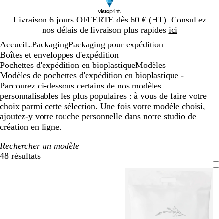
Diapositive
Livraison 6 jours OFFERTE dès 60 € (HT). Consultez
1
nos délais de livraison plus rapides
ici
sur
Accueil
Packaging
Packaging pour expédition
1
...
Boîtes et enveloppes d'expédition
Pochettes d'expédition en bioplastique
Modèles
Modèles de pochettes d'expédition en bioplastique -
Parcourez ci-dessous certains de nos modèles
personnalisables les plus populaires : à vous de faire votre
choix parmi cette sélection. Une fois votre modèle choisi,
ajoutez-y votre touche personnelle dans notre studio de
création en ligne.
Rechercher un modèle
48 résultats
Filtres