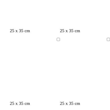
25 x 35 cm
25 x 35 cm
Chargement
Chargement
25 x 35 cm
25 x 35 cm