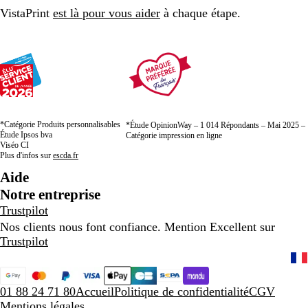
VistaPrint
est là pour vous aider
à chaque étape.
*Catégorie Produits personnalisables
*Étude OpinionWay – 1 014 Répondants – Mai 2025 –
Étude Ipsos bva
Catégorie impression en ligne
Viséo CI
Plus d'infos sur
escda.fr
Aide
Notre entreprise
Trustpilot
Nos clients nous font confiance. Mention Excellent sur
Trustpilot
01 88 24 71 80
Accueil
Politique de confidentialité
CGV
Mentions légales