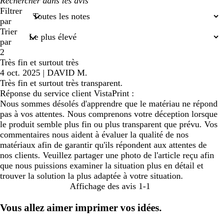
Mes
recherches
Filtrer
saisies
par
Trier
par
2
Très fin et surtout très
4 oct. 2025
|
DAVID M.
Très fin et surtout très transparent.
Réponse du service client VistaPrint :
Nous sommes désolés d'apprendre que le matériau ne répond
pas à vos attentes. Nous comprenons votre déception lorsque
le produit semble plus fin ou plus transparent que prévu. Vos
commentaires nous aident à évaluer la qualité de nos
matériaux afin de garantir qu'ils répondent aux attentes de
nos clients. Veuillez partager une photo de l'article reçu afin
que nous puissions examiner la situation plus en détail et
trouver la solution la plus adaptée à votre situation.
Affichage des avis
1-1
Vous allez aimer imprimer vos idées.