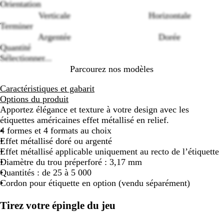
Loading
Orientation
options
Verticale
Horizontale
Terminer
Argentée
Dorée
Quantité
Sélectionner...
Parcourez nos modèles
Caractéristiques et gabarit
Options du produit
Apportez élégance et texture à votre design avec les
étiquettes américaines effet métallisé en relief.
4 formes et 4 formats au choix
Effet métallisé doré ou argenté
Effet métallisé applicable uniquement au recto de l’étiquette
Diamètre du trou préperforé : 3,17 mm
Quantités : de 25 à 5 000
Cordon pour étiquette en option (vendu séparément)
Tirez votre épingle du jeu