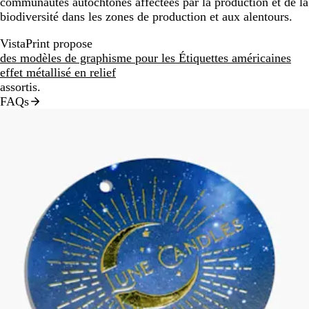
communautés autochtones affectées par la production et de la
biodiversité dans les zones de production et aux alentours.
VistaPrint propose
des modèles de graphisme pour les Étiquettes américaines
effet métallisé en relief
assortis.
FAQs