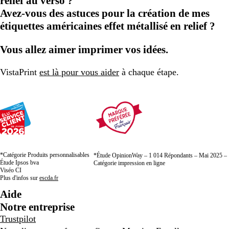
relief au verso ?
Avez-vous des astuces pour la création de mes
étiquettes américaines effet métallisé en relief ?
Vous allez aimer imprimer vos idées.
VistaPrint
est là pour vous aider
à chaque étape.
*Catégorie Produits personnalisables
*Étude OpinionWay – 1 014 Répondants – Mai 2025 –
Étude Ipsos bva
Catégorie impression en ligne
Viséo CI
Plus d'infos sur
escda.fr
Aide
Notre entreprise
Trustpilot