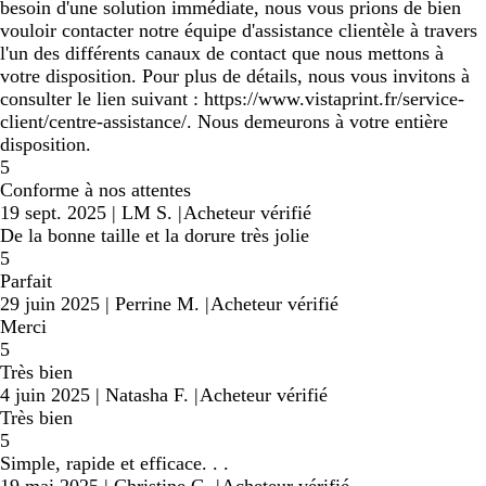
besoin d'une solution immédiate, nous vous prions de bien
vouloir contacter notre équipe d'assistance clientèle à travers
l'un des différents canaux de contact que nous mettons à
votre disposition. Pour plus de détails, nous vous invitons à
consulter le lien suivant : https://www.vistaprint.fr/service-
client/centre-assistance/. Nous demeurons à votre entière
disposition.
5
Conforme à nos attentes
19 sept. 2025
|
LM S.
|
Acheteur vérifié
De la bonne taille et la dorure très jolie
5
Parfait
29 juin 2025
|
Perrine M.
|
Acheteur vérifié
Merci
5
Très bien
4 juin 2025
|
Natasha F.
|
Acheteur vérifié
Très bien
5
Simple, rapide et efficace. . .
19 mai 2025
|
Christine G.
|
Acheteur vérifié