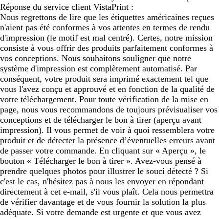
Réponse du service client VistaPrint :
Nous regrettons de lire que les étiquettes américaines reçues
n'aient pas été conformes à vos attentes en termes de rendu
d'impression (le motif est mal centré). Certes, notre mission
consiste à vous offrir des produits parfaitement conformes à
vos conceptions. Nous souhaitons souligner que notre
système d'impression est complètement automatisé. Par
conséquent, votre produit sera imprimé exactement tel que
vous l'avez conçu et approuvé et en fonction de la qualité de
votre téléchargement. Pour toute vérification de la mise en
page, nous vous recommandons de toujours prévisualiser vos
conceptions et de télécharger le bon à tirer (aperçu avant
impression). Il vous permet de voir à quoi ressemblera votre
produit et de détecter la présence d’éventuelles erreurs avant
de passer votre commande. En cliquant sur « Aperçu », le
bouton « Télécharger le bon à tirer ». Avez-vous pensé à
prendre quelques photos pour illustrer le souci détecté ? Si
c'est le cas, n'hésitez pas à nous les envoyer en répondant
directement à cet e-mail, s'il vous plaît. Cela nous permettra
de vérifier davantage et de vous fournir la solution la plus
adéquate. Si votre demande est urgente et que vous avez