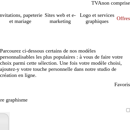
TVA
comprise
non comprise
Invitations, papeterie
Sites web et e-
Logo et services
Offres
et mariage
marketing
graphiques
Parcourez ci-dessous certains de nos modèles
personnalisables les plus populaires : à vous de faire votre
choix parmi cette sélection. Une fois votre modèle choisi,
ajoutez-y votre touche personnelle dans notre studio de
création en ligne.
Favoris
pre graphisme