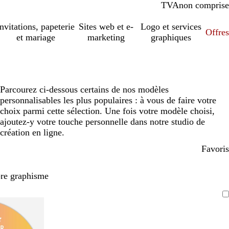
TVA
comprise
non comprise
Invitations, papeterie
Sites web et e-
Logo et services
Offres
et mariage
marketing
graphiques
Parcourez ci-dessous certains de nos modèles
personnalisables les plus populaires : à vous de faire votre
choix parmi cette sélection. Une fois votre modèle choisi,
ajoutez-y votre touche personnelle dans notre studio de
création en ligne.
Favoris
pre graphisme