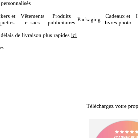
 personnalisés
ckers et
Vêtements
Produits
Cadeaux et
Packaging
quettes
et sacs
publicitaires
livres photo
élais de livraison plus rapides
ici
es
Téléchargez votre pro