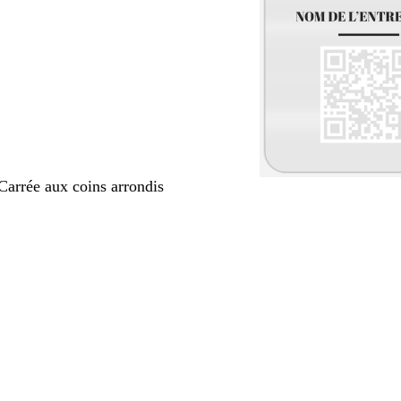
Carrée aux coins arrondis
nt