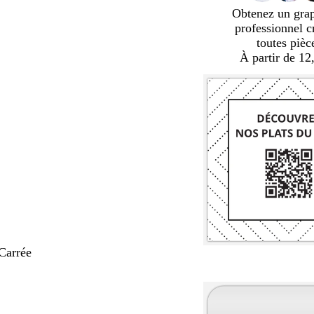
Obtenez un gra
professionnel c
toutes pièc
À partir de 12
Carrée