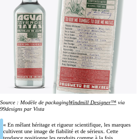
Source : Modèle de packaging
Windmill Designer™
via
99designs par Vista
« En mêlant héritage et rigueur scientifique, les marques
cultivent une image de fiabilité et de sérieux. Cette
tendance positionne les produits comme à la fois