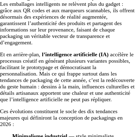
Les emballages intelligents ne relèvent plus du gadget :
grâce aux QR codes et aux marqueurs scannables, ils offrent
désormais des expériences de réalité augmentée,
garantissent l’authenticité des produits et partagent des
informations sur leur provenance, faisant de chaque
packaging un véritable vecteur de transparence et
d’engagement.
Et en arrière-plan,
l’intelligence artificielle (IA)
accélère le
processus créatif en générant plusieurs variantes possibles,
facilitant le prototypage et démocratisant la
personnalisation. Mais ce qui frappe surtout dans les
tendances de packaging de cette année, c’est la redécouverte
du geste humain : dessins à la main, influences culturelles et
détails artisanaux apportent une chaleur et une authenticité
que l’intelligence artificielle ne peut pas répliquer.
Ces évolutions constituent le socle des dix tendances
majeures qui définiront la conception de packagings en
2026 :
Minimalisme industriel
— style minimaliste