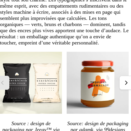
même esprit, avec des empattements rudimentaires ou des
styles machine à écrire, associés à des mises en page qui
semblent plus improvisées que calculées. Les tons
organiques — verts, bruns et charbons — dominent, tandis
que des encres plus vives apportent une touche d’audace. Le
résultat : un emballage authentique qu’on a envie de
toucher, empreint d’une véritable personnalité.
Source : design de
Source: design de packaging
packaging par
Jeegy™
via
par
adamk.
via 99designs