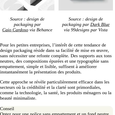
Source : design de
Source : design de
packaging
par
packaging par
Dark Blue
Caio Cardoso
via Behance
via 99designs par Vista
Pour les petites entreprises, l’intérêt de cette tendance de
design packaging réside dans sa facilité de mise en œuvre,
sans nécessiter une refonte complète. Des supports aux tons
neutres, des compositions épurées et une typographie sans
empattement, simple et lisible, suffisent à améliorer
instantanément la présentation des produits.
Cette approche se révèle particulièrement efficace dans les
secteurs où la crédibilité et la clarté sont primordiales,
comme la technologie, la santé, les produits ménagers ou la
beauté minimaliste.
Conseil
Optez pour une police sans empattement et un fond neutre