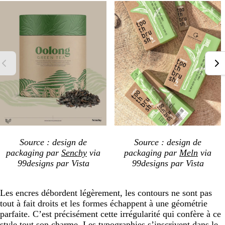
Source : design de
Source : design de
packaging par
Senchy
via
packaging par
Meln
via
99designs par Vista
99designs par Vista
Les encres débordent légèrement, les contours ne sont pas
tout à fait droits et les formes échappent à une géométrie
parfaite. C’est précisément cette irrégularité qui confère à ce
style tout son charme. Les typographies s’inscrivent dans le