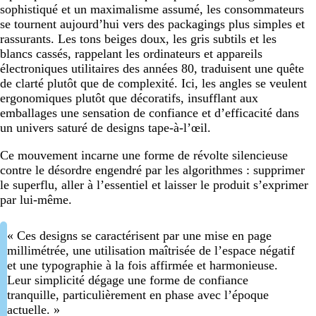
sophistiqué et un maximalisme assumé, les consommateurs
se tournent aujourd’hui vers des packagings plus simples et
rassurants. Les tons beiges doux, les gris subtils et les
blancs cassés, rappelant les ordinateurs et appareils
électroniques utilitaires des années 80, traduisent une quête
de clarté plutôt que de complexité. Ici, les angles se veulent
ergonomiques plutôt que décoratifs, insufflant aux
emballages une sensation de confiance et d’efficacité dans
un univers saturé de designs tape-à-l’œil.
Ce mouvement incarne une forme de révolte silencieuse
contre le désordre engendré par les algorithmes : supprimer
le superflu, aller à l’essentiel et laisser le produit s’exprimer
par lui-même.
« Ces designs se caractérisent par une mise en page
millimétrée, une utilisation maîtrisée de l’espace négatif
et une typographie à la fois affirmée et harmonieuse.
Leur simplicité dégage une forme de confiance
tranquille, particulièrement en phase avec l’époque
actuelle. »