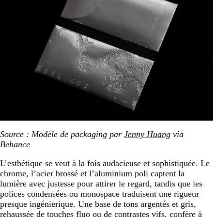
Source : Modèle de packaging par
Jenny Huang
via
Behance
L’esthétique se veut à la fois audacieuse et sophistiquée. Le
chrome, l’acier brossé et l’aluminium poli captent la
lumière avec justesse pour attirer le regard, tandis que les
polices condensées ou monospace traduisent une rigueur
presque ingénierique. Une base de tons argentés et gris,
rehaussée de touches fluo ou de contrastes vifs, confère à