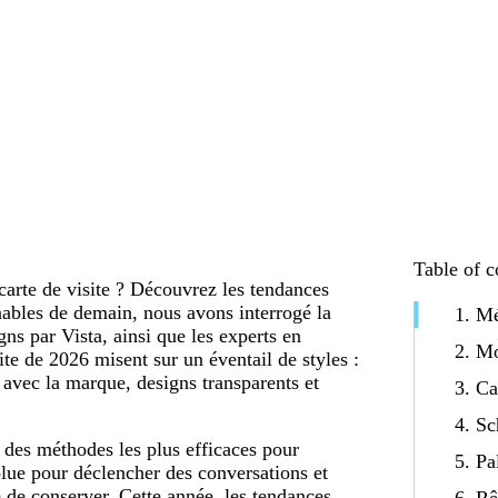
Table of c
carte de visite ? Découvrez les tendances
rnables de demain, nous avons interrogé la
1. Mé
s par Vista, ainsi que les experts en
2. Mo
ite de 2026 misent sur un éventail de styles :
n avec la marque, designs transparents et
3. Ca
4. S
e des méthodes les plus efficaces pour
5. Pa
volue pour déclencher des conversations et
e de conserver. Cette année, les tendances