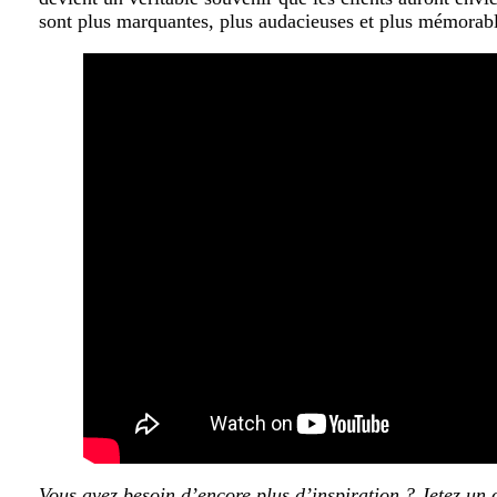
sont plus marquantes, plus audacieuses et plus mémorabl
Vous avez besoin d’encore plus d’inspiration ? Jetez un 