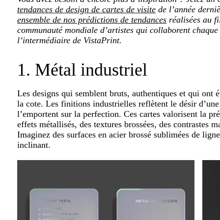
tendances de design de cartes de visite
de l’année derniè
ensemble de nos prédictions de tendances
réalisées au f
communauté mondiale d’artistes qui collaborent chaque a
l’intermédiaire de VistaPrint.
1. Métal industriel
Les designs qui semblent bruts, authentiques et qui ont 
la cote. Les finitions industrielles reflètent le désir d’un
l’emportent sur la perfection. Ces cartes valorisent la préc
effets métallisés, des textures brossées, des contrastes 
Imaginez des surfaces en acier brossé sublimées de lignes
inclinant.