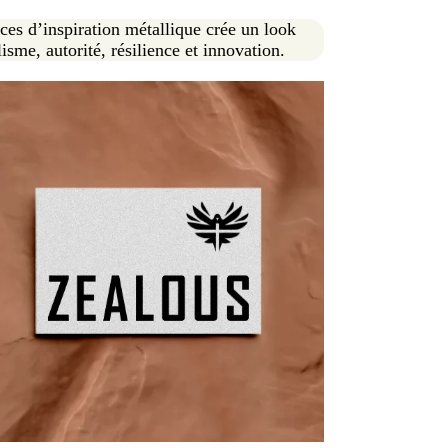
aces d’inspiration métallique crée un look
lisme, autorité, résilience et innovation.