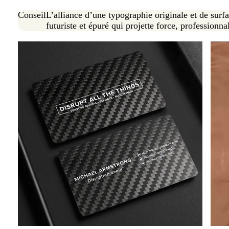
Conseil
L’alliance d’une typographie originale et de surf
futuriste et épuré qui projette force, professionna