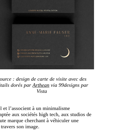
ource : design de carte de visite avec des
tails dorés par
Arthean
via 99designs par
Vista
el et l’associent à un minimalisme
ptée aux sociétés high tech, aux studios de
toute marque cherchant à véhiculer une
à travers son image.