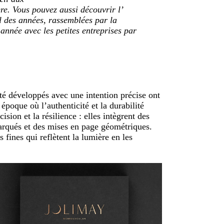
re. Vous pouvez aussi découvrir l’
il des années, rassemblées par la
nnée avec les petites entreprises par
été développés avec une intention précise ont
e époque où l’authenticité et la durabilité
ision et la résilience : elles intègrent des
marqués et des mises en page géométriques.
 fines qui reflètent la lumière en les