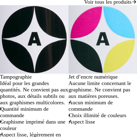
Voir tous les produits
sur
3
Tampographie
Jet d’encre numérique
Idéal pour les grandes
Aucune limite concernant le
quantités. Ne convient pas aux
graphisme. Ne convient pas
photos, aux détails subtils ou
aux matières poreuses.
aux graphismes multicolores.
Aucun minimum de
Quantité minimum de
commande
commande
Choix illimité de couleurs
Graphisme imprimé dans une
Aspect lisse
couleur
Aspect lisse, légèrement en