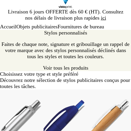
Diapositive
Livraison 6 jours OFFERTE dès 60 € (HT). Consultez
1
nos délais de livraison plus rapides
ici
sur
Accueil
Objets publicitaires
Fournitures de bureau
1
Stylos personnalisés
Faites de chaque note, signature et gribouillage un rappel de
votre marque avec des stylos personnalisés déclinés dans
tous les styles et toutes les couleurs.
Voir tous les produits
Choisissez votre type et style préféré
Découvrez notre sélection de stylos publicitaires conçus pour
toutes les tâches.