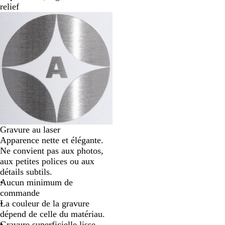
relief
Gravure au laser
Apparence nette et élégante.
Ne convient pas aux photos,
aux petites polices ou aux
détails subtils.
Aucun minimum de
commande
La couleur de la gravure
dépend de celle du matériau.
Gravure superficielle lisse