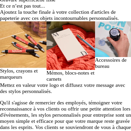
Et ce n’est pas tout...
Ajoutez la touche finale à votre collection d'articles de
papeterie avec ces objets incontournables personnalisés.
Diapositives
1
à
2
sur
3
Accessoires de
bureau
Stylos, crayons et
Mémos, blocs-notes et
marqueurs
carnets
Mettez en valeur votre logo et diffusez votre message avec
des stylos personnalisés.
Qu'il s'agisse de remercier des employés, témoigner votre
reconnaissance à vos clients ou offrir une petite attention lors
d'évènements, les stylos personnalisés pour entreprise sont un
moyen simple et efficace pour que votre marque reste gravée
dans les esprits. Vos clients se souviendront de vous à chaque