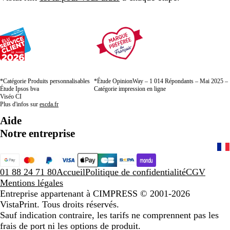
*Catégorie Produits personnalisables
*Étude OpinionWay – 1 014 Répondants – Mai 2025 –
Étude Ipsos bva
Catégorie impression en ligne
Viséo CI
Plus d'infos sur
escda.fr
Aide
Notre entreprise
01 88 24 71 80
Accueil
Politique de confidentialité
CGV
Mentions légales
Entreprise appartenant à CIMPRESS
© 2001-2026
VistaPrint. Tous droits réservés.
Sauf indication contraire, les tarifs ne comprennent pas les
frais de port ni les options de produit.