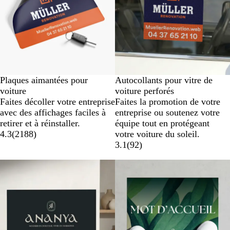
Plaques aimantées pour
Autocollants pour vitre de
voiture
voiture perforés
Faites décoller votre entreprise
Faites la promotion de votre
avec des affichages faciles à
entreprise ou soutenez votre
retirer et à réinstaller.
équipe tout en protégeant
4.3
(
2188
)
votre voiture du soleil.
3.1
(
92
)
Nouvelles options