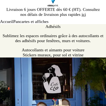
Diapositive
Livraison 6 jours OFFERTE dès 60 € (HT). Consultez
1
nos délais de livraison plus rapides
ici
sur
Accueil
Pancartes et affiches
1
Adhésifs
Sublimez les espaces ordinaires grâce à des autocollants et
des adhésifs pour fenêtres, murs et voitures.
Autocollants et aimants pour voiture
Stickers muraux, pour sol et vitrine