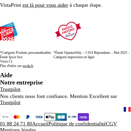
VistaPrint
est là pour vous aider
à chaque étape.
*Catégorie Produits personnalisables
*Étude OpinionWay – 1 014 Répondants – Mai 2025 –
Étude Ipsos bva
Catégorie impression en ligne
Viséo CI
Plus d'infos sur
escda.fr
Aide
Notre entreprise
Trustpilot
Nos clients nous font confiance. Mention Excellent sur
Trustpilot
01 88 24 71 80
Accueil
Politique de confidentialité
CGV
Mentions légales