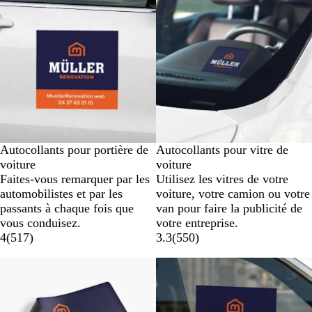
Autocollants pour portière de
Autocollants pour vitre de
voiture
voiture
Faites-vous remarquer par les
Utilisez les vitres de votre
automobilistes et par les
voiture, votre camion ou votre
passants à chaque fois que
van pour faire la publicité de
vous conduisez.
votre entreprise.
4
(
517
)
3.3
(
550
)
Nouvelles options
Nouvelles options