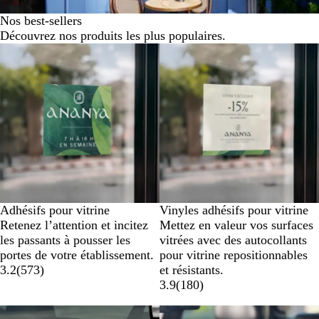
Nos best-sellers
Découvrez nos produits les plus populaires.
Nouvelles options
Nouvelles options
Adhésifs pour vitrine
Vinyles adhésifs pour vitrine
Retenez l’attention et incitez
Mettez en valeur vos surfaces
les passants à pousser les
vitrées avec des autocollants
portes de votre établissement.
pour vitrine repositionnables
3.2
(
573
)
et résistants.
3.9
(
180
)
Nouvelles options
Nouvelles options