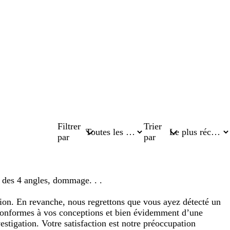
Filtrer
Trier
par
par
n des 4 angles, dommage. . .
ion. En revanche, nous regrettons que vous ayez détecté un
t conformes à vos conceptions et bien évidemment d’une
stigation. Votre satisfaction est notre préoccupation