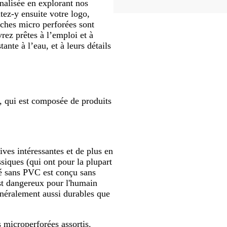
alisée en explorant nos
ez-y ensuite votre logo,
âches micro perforées sont
rez prêtes à l’emploi et à
tante à l’eau, et à leurs détails
", qui est composée de produits
ves intéressantes et de plus en
ssiques (qui ont pour la plupart
té sans PVC est conçu sans
st dangereux pour l'humain
néralement aussi durables que
s microperforées
assortis.