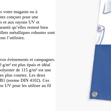
é
ans votre magasin ou à
ntes conçues pour une
ies et aux rayons UV et
arantit qu’elles restent bien
illets métalliques robustes sont
us l’utilisiez.
r vos évènements et campagnes.
g/m² est plus épais et idéal
 polyester de 115 g/m² est une
s plus courtes. Les deux
ges B1 (norme DIN 4102). Ces
s UV pour les utiliser au fil