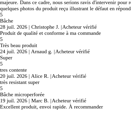
majeure. Dans ce cadre, nous serions ravis d'intervenir pour 
quelques photos du produit reçu illustrant le défaut en répon
5
Bâche
28 juil. 2026
|
Christophe J.
|
Acheteur vérifié
Produit de qualité et conforme à ma commande
5
Très beau produit
24 juil. 2026
|
Arnaud g.
|
Acheteur vérifié
Super
5
tres contente
20 juil. 2026
|
Alice R.
|
Acheteur vérifié
très resistant super
5
Bâche microperforée
19 juil. 2026
|
Marc B.
|
Acheteur vérifié
Excellent produit, envoi rapide. À recommander