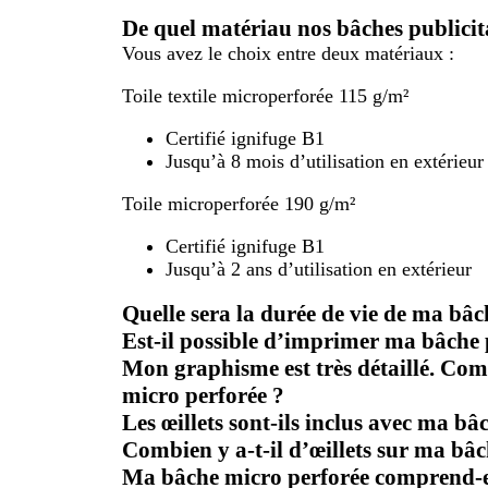
De quel matériau nos bâches publicita
Vous avez le choix entre deux matériaux :
Toile textile microperforée 115 g/m²
Certifié ignifuge B1
Jusqu’à 8 mois d’utilisation en extérieur
Toile microperforée 190 g/m²
Certifié ignifuge B1
Jusqu’à 2 ans d’utilisation en extérieur
Quelle sera la durée de vie de ma bâc
Est-il possible d’imprimer ma bâche p
Mon graphisme est très détaillé. Comm
micro perforée ?
Les œillets sont-ils inclus avec ma bâc
Combien y a-t-il d’œillets sur ma bâc
Ma bâche micro perforée comprend-el