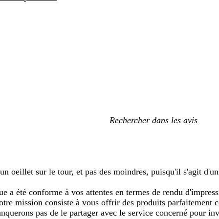
Mes
recherches
saisies
oeillet sur le tour, et pas des moindres, puisqu'il s'agit d'u
e a été conforme à vos attentes en termes de rendu d'impress
otre mission consiste à vous offrir des produits parfaitemen
nquerons pas de le partager avec le service concerné pour inve