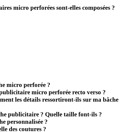
ires micro perforées sont-elles composées ?
he micro perforée ?
ublicitaire micro perforée recto verso ?
ent les détails ressortiront-ils sur ma bâche
he publicitaire ? Quelle taille font-ils ?
he personnalisée ?
le des coutures ?