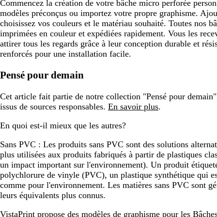
Commencez la création de votre bâche micro perforée personn
modèles préconçus ou importez votre propre graphisme. Ajout
choisissez vos couleurs et le matériau souhaité. Toutes nos b
imprimées en couleur et expédiées rapidement. Vous les recev
attirer tous les regards grâce à leur conception durable et résis
renforcés pour une installation facile.
Pensé pour demain
Cet article fait partie de notre collection "Pensé pour demain
issus de sources responsables.
En savoir plus
.
En quoi est-il mieux que les autres?
Sans PVC :
Les produits sans PVC sont des solutions alternati
plus utilisées aux produits fabriqués à partir de plastiques cla
un impact important sur l'environnement). Un produit étique
polychlorure de vinyle (PVC), un plastique synthétique qui e
comme pour l'environnement. Les matières sans PVC sont gé
leurs équivalents plus connus.
VistaPrint propose
des modèles de graphisme pour les Bâche