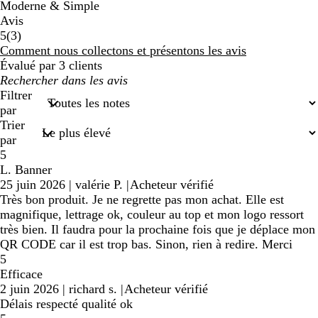
Moderne & Simple
Avis
3
5
(
3
)
avis
Comment nous collectons et présentons les avis
Évalué par 3 clients
Mes
recherches
Filtrer
saisies
par
Trier
par
5
L. Banner
25 juin 2026
|
valérie P.
|
Acheteur vérifié
Très bon produit. Je ne regrette pas mon achat. Elle est
magnifique, lettrage ok, couleur au top et mon logo ressort
très bien. Il faudra pour la prochaine fois que je déplace mon
QR CODE car il est trop bas. Sinon, rien à redire. Merci
5
Efficace
2 juin 2026
|
richard s.
|
Acheteur vérifié
Délais respecté qualité ok