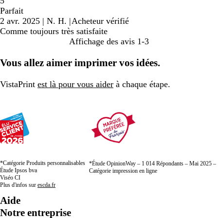
5
Parfait
2 avr. 2025
|
N. H.
|
Acheteur vérifié
Comme toujours très satisfaite
Affichage des avis
1-3
Vous allez aimer imprimer vos idées.
VistaPrint
est là pour vous aider
à chaque étape.
*Catégorie Produits personnalisables
*Étude OpinionWay – 1 014 Répondants – Mai 2025 –
Étude Ipsos bva
Catégorie impression en ligne
Viséo CI
Plus d'infos sur
escda.fr
Aide
Notre entreprise