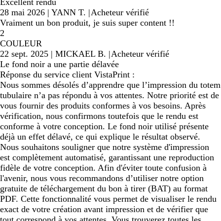
Excellent rendu
28 mai 2026
|
YANN T.
|
Acheteur vérifié
Vraiment un bon produit, je suis super content !!
2
COULEUR
22 sept. 2025
|
MICKAEL B.
|
Acheteur vérifié
Le fond noir a une partie délavée
Réponse du service client VistaPrint :
Nous sommes désolés d’apprendre que l’impression du totem
tubulaire n’a pas répondu à vos attentes. Notre priorité est de
vous fournir des produits conformes à vos besoins. Après
vérification, nous confirmons toutefois que le rendu est
conforme à votre conception. Le fond noir utilisé présente
déjà un effet délavé, ce qui explique le résultat observé.
Nous souhaitons souligner que notre système d'impression
est complètement automatisé, garantissant une reproduction
fidèle de votre conception. Afin d'éviter toute confusion à
l'avenir, nous vous recommandons d’utiliser notre option
gratuite de téléchargement du bon à tirer (BAT) au format
PDF. Cette fonctionnalité vous permet de visualiser le rendu
exact de votre création avant impression et de vérifier que
tout correspond à vos attentes. Vous trouverez toutes les