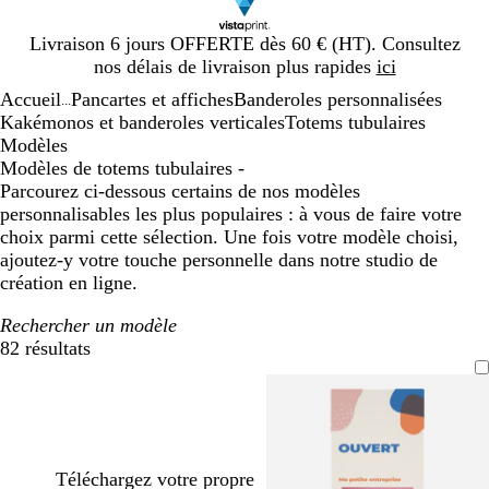
Diapositive
Livraison 6 jours OFFERTE dès 60 € (HT). Consultez
1
nos délais de livraison plus rapides
ici
sur
Accueil
Pancartes et affiches
Banderoles personnalisées
1
...
Kakémonos et banderoles verticales
Totems tubulaires
Modèles
Modèles de totems tubulaires -
Parcourez ci-dessous certains de nos modèles
personnalisables les plus populaires : à vous de faire votre
choix parmi cette sélection. Une fois votre modèle choisi,
ajoutez-y votre touche personnelle dans notre studio de
création en ligne.
Rechercher un modèle
82 résultats
Filtres
Téléchargez votre propre