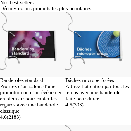
Nos best-sellers
Découvrez nos produits les plus populaires.
Nouvelles options
Nouvelles options
Banderoles standard
Bâches microperforées
Profitez d’un salon, d’une
Attirez l’attention par tous les
promotion ou d’un évènement
temps avec une banderole
en plein air pour capter les
faite pour durer.
regards avec une banderole
4.5
(
303
)
classique.
4.6
(
2183
)
Nouvelles options