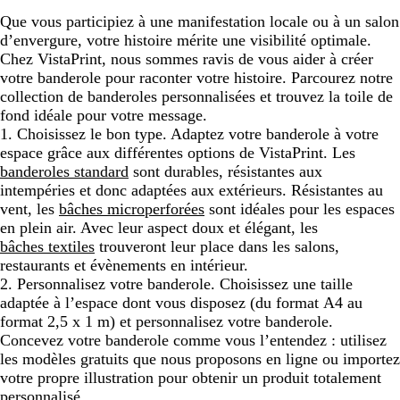
Que vous participiez à une manifestation locale ou à un salon
d’envergure, votre histoire mérite une visibilité optimale.
Chez VistaPrint, nous sommes ravis de vous aider à créer
votre banderole pour raconter votre histoire. Parcourez notre
collection de banderoles personnalisées et trouvez la toile de
fond idéale pour votre message.
1. Choisissez le bon type.
Adaptez votre banderole à votre
espace grâce aux différentes options de VistaPrint. Les
banderoles standard
sont durables, résistantes aux
intempéries et donc adaptées aux extérieurs. Résistantes au
vent, les
bâches microperforées
sont idéales pour les espaces
en plein air. Avec leur aspect doux et élégant, les
bâches textiles
trouveront leur place dans les salons,
restaurants et évènements en intérieur.
2. Personnalisez votre banderole.
Choisissez une taille
adaptée à l’espace dont vous disposez (du format A4 au
format 2,5 x 1 m) et personnalisez votre banderole.
Concevez votre banderole comme vous l’entendez : utilisez
les modèles gratuits que nous proposons en ligne ou importez
votre propre illustration pour obtenir un produit totalement
personnalisé.