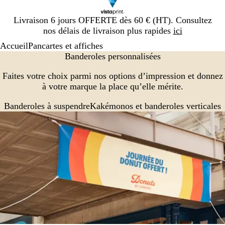
Diapositive
Livraison 6 jours OFFERTE dès 60 € (HT). Consultez
1
nos délais de livraison plus rapides
ici
sur
Accueil
Pancartes et affiches
1
Banderoles personnalisées
Faites votre choix parmi nos options d’impression et donnez
à votre marque la place qu’elle mérite.
Banderoles à suspendre
Kakémonos et banderoles verticales