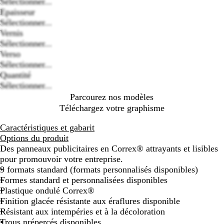
Sélectionner...
Epaisseur
Loading
Sélectionner...
options
Vernis
Sélectionner...
Verso
Sélectionner...
Quantité
Sélectionner...
Parcourez nos modèles
Téléchargez votre graphisme
Caractéristiques et gabarit
Options du produit
Des panneaux publicitaires en Correx® attrayants et lisibles
pour promouvoir votre entreprise.
9 formats standard (formats personnalisés disponibles)
Formes standard et personnalisées disponibles
Plastique ondulé Correx®
Finition glacée résistante aux éraflures disponible
Résistant aux intempéries et à la décoloration
Trous prépercés disponibles