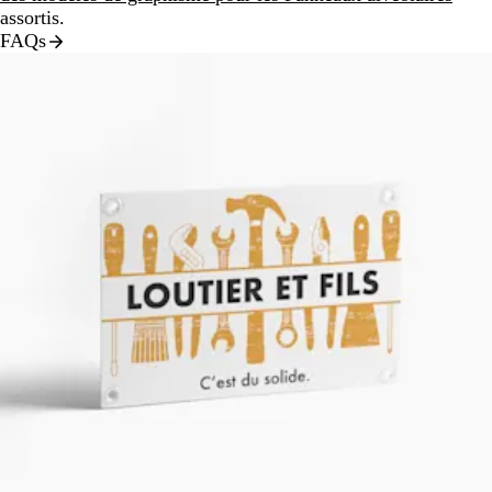
assortis.
FAQs