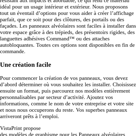
résistant aux impacts et abordable, ce qui rend ce matériau
idéal pour un usage intérieur et extérieur. Nous proposons
tout un éventail d’options pour vous aider à créer l’affichage
parfait, que ce soit pour des clôtures, des portails ou des
façades. Les panneaux alvéolaires sont faciles à installer dans
votre espace grâce à des trépieds, des présentoirs rigides, des
languettes adhésives Command™ ou des attaches
autobloquantes. Toutes ces options sont disponibles en fin de
commande.
Une création facile
Pour commencer la création de vos panneaux, vous devez
d’abord déterminer où vous souhaitez les installer. Choisissez
ensuite un format, puis parcourez nos modèles entièrement
personnalisables par secteur d’activité. Ajoutez vos
informations, comme le nom de votre entreprise et votre site
et nous nous occuperons du reste. Vos superbes panneaux
arriveront prêts à l’emploi.
VistaPrint propose
des modèles de graphisme pour les Panneaux alvéolaires