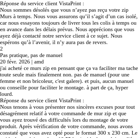
Réponse du service client VistaPrint :
Nous sommes désolés que vous n’ayez pas reçu votre zip
Murs à temps. Nous vous assurons qu’il s’agit d’un cas isolé,
car nous essayons toujours de livrer tous les colis à temps ou
en avance dans les délais prévus. Nous apprécions que vous
ayez déjà contacté notre service client à ce sujet. Nous
espérons qu’à l’avenir, il n’y aura pas de revers.
2
Pas pratique, pas de manuel
20 févr. 2026
|
amd
j'ai acheté ce murs zip en pensant que ça va faciliter ma tache
toute seule mais finalement non. pas de manuel (pour une
femme et non bricoleur, c'est galere). et puis, aucun manuel
ou conseille pour faciliter le montage. à part de ça, hyper
lourd.
Réponse du service client VistaPrint :
Nous tenons à vous présenter nos sincères excuses pour tout
désagrément relatif à votre commande de mur zip et que
vous ayez trouvé des difficultés lors du montage de votre
produit. Après vérification de votre commande, nous avons
constaté que vous avez opté pour le format 300 x 230 cm. Le