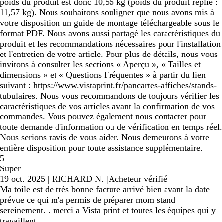
poids du produit est donc 10,55 kg (poids du produit replié :
11,57 kg). Nous souhaitons souligner que nous avons mis à
votre disposition un guide de montage téléchargeable sous le
format PDF. Nous avons aussi partagé les caractéristiques du
produit et les recommandations nécessaires pour l'installation
et l'entretien de votre article. Pour plus de détails, nous vous
invitons à consulter les sections « Aperçu », « Tailles et
dimensions » et « Questions Fréquentes » à partir du lien
suivant : https://www.vistaprint.fr/pancartes-affiches/stands-
tubulaires. Nous vous recommandons de toujours vérifier les
caractéristiques de vos articles avant la confirmation de vos
commandes. Vous pouvez également nous contacter pour
toute demande d'information ou de vérification en temps réel.
Nous serions ravis de vous aider. Nous demeurons à votre
entière disposition pour toute assistance supplémentaire.
5
Super
19 oct. 2025
|
RICHARD N.
|
Acheteur vérifié
Ma toile est de très bonne facture arrivé bien avant la date
prévue ce qui m'a permis de préparer mom stand
sereinement. . merci a Vista print et toutes les équipes qui y
travaillent .