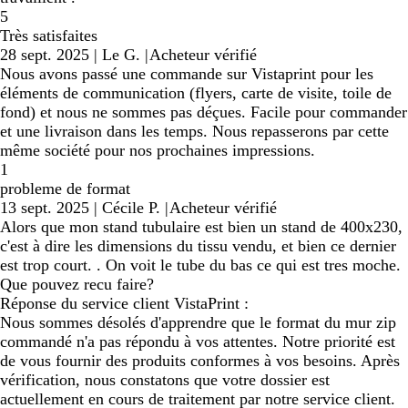
5
Très satisfaites
28 sept. 2025
|
Le G.
|
Acheteur vérifié
Nous avons passé une commande sur Vistaprint pour les
éléments de communication (flyers, carte de visite, toile de
fond) et nous ne sommes pas déçues. Facile pour commander
et une livraison dans les temps. Nous repasserons par cette
même société pour nos prochaines impressions.
1
probleme de format
13 sept. 2025
|
Cécile P.
|
Acheteur vérifié
Alors que mon stand tubulaire est bien un stand de 400x230,
c'est à dire les dimensions du tissu vendu, et bien ce dernier
est trop court. . On voit le tube du bas ce qui est tres moche.
Que pouvez recu faire?
Réponse du service client VistaPrint :
Nous sommes désolés d'apprendre que le format du mur zip
commandé n'a pas répondu à vos attentes. Notre priorité est
de vous fournir des produits conformes à vos besoins. Après
vérification, nous constatons que votre dossier est
actuellement en cours de traitement par notre service client.