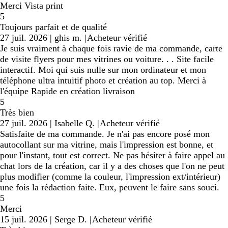
Merci Vista print
5
Toujours parfait et de qualité
27 juil. 2026
|
ghis m.
|
Acheteur vérifié
Je suis vraiment à chaque fois ravie de ma commande, carte
de visite flyers pour mes vitrines ou voiture. . . Site facile
interactif. Moi qui suis nulle sur mon ordinateur et mon
téléphone ultra intuitif photo et création au top. Merci à
l'équipe Rapide en création livraison
5
Très bien
27 juil. 2026
|
Isabelle Q.
|
Acheteur vérifié
Satisfaite de ma commande. Je n'ai pas encore posé mon
autocollant sur ma vitrine, mais l'impression est bonne, et
pour l'instant, tout est correct. Ne pas hésiter à faire appel au
chat lors de la création, car il y a des choses que l'on ne peut
plus modifier (comme la couleur, l'impression ext/intérieur)
une fois la rédaction faite. Eux, peuvent le faire sans souci.
5
Merci
15 juil. 2026
|
Serge D.
|
Acheteur vérifié