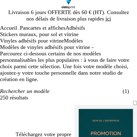
Diapositive
Livraison 6 jours OFFERTE dès 60 € (HT). Consultez
1
nos délais de livraison plus rapides
ici
sur
Accueil
Pancartes et affiches
Adhésifs
1
...
Stickers muraux, pour sol et vitrine
Vinyles adhésifs pour vitrine
Modèles
Modèles de vinyles adhésifs pour vitrine -
Parcourez ci-dessous certains de nos modèles
personnalisables les plus populaires : à vous de faire votre
choix parmi cette sélection. Une fois votre modèle choisi,
ajoutez-y votre touche personnelle dans notre studio de
création en ligne.
Rechercher un modèle
(1)
250 résultats
Filtres
Téléchargez votre propre