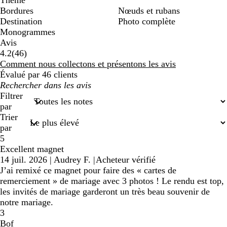
Thème
Bordures
Nœuds et rubans
Destination
Photo complète
Monogrammes
Avis
46
4.2
(
46
)
avis
Comment nous collectons et présentons les avis
Évalué par 46 clients
Mes
recherches
Filtrer
saisies
par
Trier
par
5
Excellent magnet
14 juil. 2026
|
Audrey F.
|
Acheteur vérifié
J’ai remixé ce magnet pour faire des « cartes de
remerciement » de mariage avec 3 photos ! Le rendu est top,
les invités de mariage garderont un très beau souvenir de
notre mariage.
3
Bof