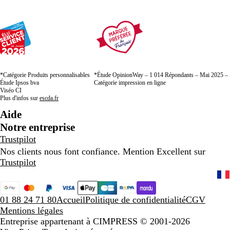
*Catégorie Produits personnalisables
*Étude OpinionWay – 1 014 Répondants – Mai 2025 –
Étude Ipsos bva
Catégorie impression en ligne
Viséo CI
Plus d'infos sur
escda.fr
Aide
Notre entreprise
Trustpilot
Nos clients nous font confiance. Mention Excellent sur
Trustpilot
01 88 24 71 80
Accueil
Politique de confidentialité
CGV
Mentions légales
Entreprise appartenant à CIMPRESS
© 2001-2026