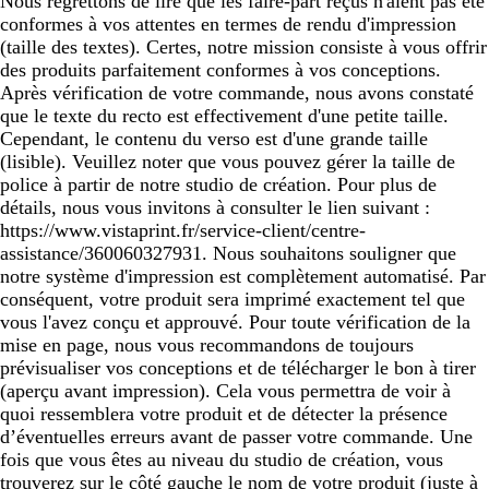
Nous regrettons de lire que les faire-part reçus n'aient pas été
conformes à vos attentes en termes de rendu d'impression
(taille des textes). Certes, notre mission consiste à vous offrir
des produits parfaitement conformes à vos conceptions.
Après vérification de votre commande, nous avons constaté
que le texte du recto est effectivement d'une petite taille.
Cependant, le contenu du verso est d'une grande taille
(lisible). Veuillez noter que vous pouvez gérer la taille de
police à partir de notre studio de création. Pour plus de
détails, nous vous invitons à consulter le lien suivant :
https://www.vistaprint.fr/service-client/centre-
assistance/360060327931. Nous souhaitons souligner que
notre système d'impression est complètement automatisé. Par
conséquent, votre produit sera imprimé exactement tel que
vous l'avez conçu et approuvé. Pour toute vérification de la
mise en page, nous vous recommandons de toujours
prévisualiser vos conceptions et de télécharger le bon à tirer
(aperçu avant impression). Cela vous permettra de voir à
quoi ressemblera votre produit et de détecter la présence
d’éventuelles erreurs avant de passer votre commande. Une
fois que vous êtes au niveau du studio de création, vous
trouverez sur le côté gauche le nom de votre produit (juste à