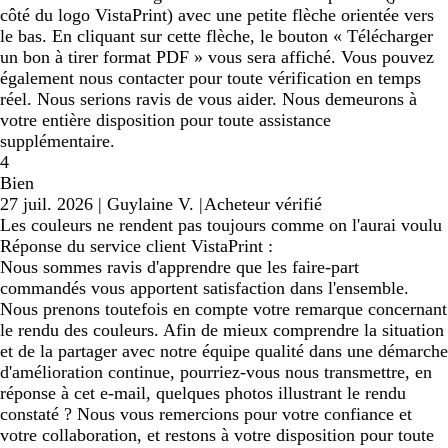
côté du logo VistaPrint) avec une petite flèche orientée vers
le bas. En cliquant sur cette flèche, le bouton « Télécharger
un bon à tirer format PDF » vous sera affiché. Vous pouvez
également nous contacter pour toute vérification en temps
réel. Nous serions ravis de vous aider. Nous demeurons à
votre entière disposition pour toute assistance
supplémentaire.
4
Bien
27 juil. 2026
|
Guylaine V.
|
Acheteur vérifié
Les couleurs ne rendent pas toujours comme on l'aurai voulu
Réponse du service client VistaPrint :
Nous sommes ravis d'apprendre que les faire-part
commandés vous apportent satisfaction dans l'ensemble.
Nous prenons toutefois en compte votre remarque concernant
le rendu des couleurs. Afin de mieux comprendre la situation
et de la partager avec notre équipe qualité dans une démarche
d'amélioration continue, pourriez-vous nous transmettre, en
réponse à cet e-mail, quelques photos illustrant le rendu
constaté ? Nous vous remercions pour votre confiance et
votre collaboration, et restons à votre disposition pour toute