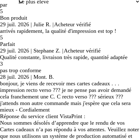
par
5
Bon produit
29 juil. 2026
|
Julie R.
|
Acheteur vérifié
arrivés rapidement, la qualité d'impression est top !
5
Parfait
29 juil. 2026
|
Stephane Z.
|
Acheteur vérifié
Qualité constante, livraison très rapide, quantité adaptée
3
pas trop conforme
28 juil. 2026
|
Mont. B.
bonjour, je viens de recevoir mes cartes cadeaux . . .
impression recto verso ??? je ne pense pas avoir demandé
cela franchement une C. C recto verso ??? sérieux ???
j'attends mon autre commande mais j'espère que cela sera
mieux - Cordialement
Réponse du service client VistaPrint :
Nous sommes désolés d’apprendre que le rendu de vos
Cartes cadeaux n’a pas répondu à vos attentes. Veuillez noter
que nous utilisons un système de production automatisé et