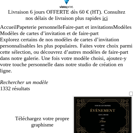
Diapositive
Livraison 6 jours OFFERTE dès 60 € (HT). Consultez
1
nos délais de livraison plus rapides
ici
sur
Accueil
Papeterie personnelle
Faire-part et invitations
Modèles
1
Modèles de cartes d’invitation et de faire-part
Explorez certains de nos modèles de cartes d’invitation
personnalisables les plus populaires. Faites votre choix parmi
cette sélection, ou découvrez d’autres modèles de faire-part
dans notre galerie. Une fois votre modèle choisi, ajoutez-y
votre touche personnelle dans notre studio de création en
ligne.
Rechercher un modèle
1332 résultats
Filtres
Téléchargez votre propre
graphisme