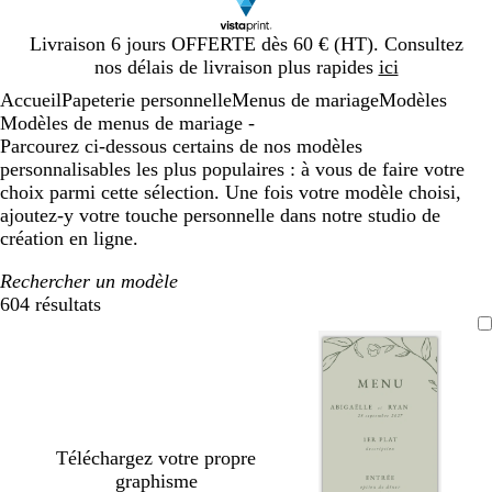
Diapositive
Livraison 6 jours OFFERTE dès 60 € (HT). Consultez
1
nos délais de livraison plus rapides
ici
sur
Accueil
Papeterie personnelle
Menus de mariage
Modèles
1
Modèles de menus de mariage -
Parcourez ci-dessous certains de nos modèles
personnalisables les plus populaires : à vous de faire votre
choix parmi cette sélection. Une fois votre modèle choisi,
ajoutez-y votre touche personnelle dans notre studio de
création en ligne.
Rechercher un modèle
604 résultats
Filtres
Téléchargez votre propre
graphisme