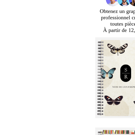
Obtenez un gra
professionnel c
toutes pièc
À partir de 12