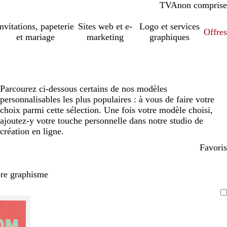
TVA
comprise
non comprise
Invitations, papeterie
Sites web et e-
Logo et services
Offres
et mariage
marketing
graphiques
Parcourez ci-dessous certains de nos modèles
personnalisables les plus populaires : à vous de faire votre
choix parmi cette sélection. Une fois votre modèle choisi,
ajoutez-y votre touche personnelle dans notre studio de
création en ligne.
Favoris
pre graphisme