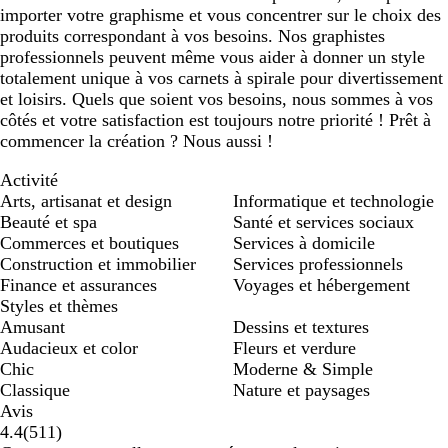
importer votre graphisme et vous concentrer sur le choix des
produits correspondant à vos besoins. Nos graphistes
professionnels peuvent même vous aider à donner un style
totalement unique à vos carnets à spirale pour divertissement
et loisirs. Quels que soient vos besoins, nous sommes à vos
côtés et votre satisfaction est toujours notre priorité ! Prêt à
commencer la création ? Nous aussi !
Activité
Arts, artisanat et design
Informatique et technologie
Beauté et spa
Santé et services sociaux
Commerces et boutiques
Services à domicile
Construction et immobilier
Services professionnels
Finance et assurances
Voyages et hébergement
Styles et thèmes
Amusant
Dessins et textures
Audacieux et color
Fleurs et verdure
Chic
Moderne & Simple
Classique
Nature et paysages
Avis
511
4.4
(
511
)