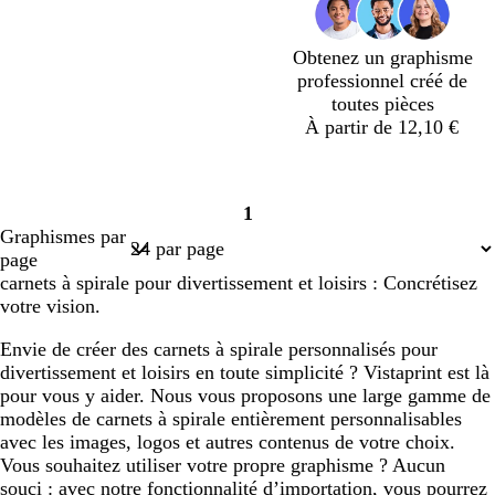
Obtenez un graphisme
professionnel créé de
toutes pièces
À partir de 12,10 €
c
g
b
g
b
b
1
r
r
l
r
l
l
Page
Graphismes par
è
i
a
i
a
a
1
page
m
s
n
s
n
n
carnets à spirale pour divertissement et loisirs : Concrétisez
e
c
c
c
c
c
votre vision.
l
l
a
a
Envie de créer des carnets à spirale personnalisés pour
i
i
divertissement et loisirs en toute simplicité ? Vistaprint est là
r
r
pour vous y aider. Nous vous proposons une large gamme de
modèles de carnets à spirale entièrement personnalisables
avec les images, logos et autres contenus de votre choix.
Vous souhaitez utiliser votre propre graphisme ? Aucun
souci : avec notre fonctionnalité d’importation, vous pourrez