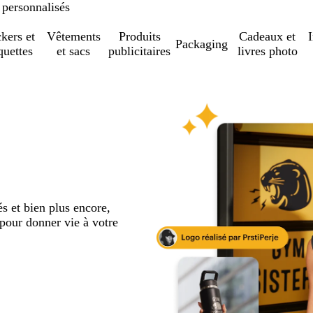
 personnalisés
ckers et
Vêtements
Produits
Cadeaux et
Packaging
quettes
et sacs
publicitaires
livres photo
s et bien plus encore,
 pour donner vie à votre