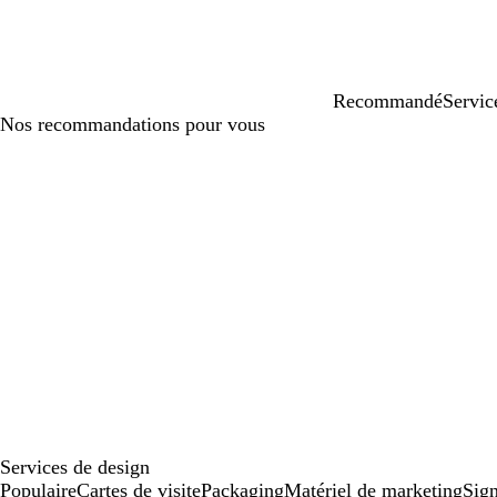
Recommandé
Servic
Nos recommandations pour vous
Services de design
Populaire
Cartes de visite
Packaging
Matériel de marketing
Sign