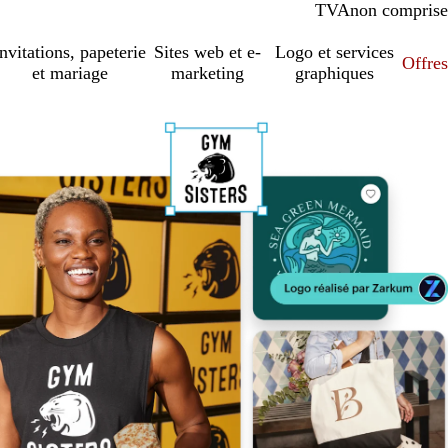
TVA
comprise
non comprise
Invitations, papeterie
Sites web et e-
Logo et services
Offres
et mariage
marketing
graphiques