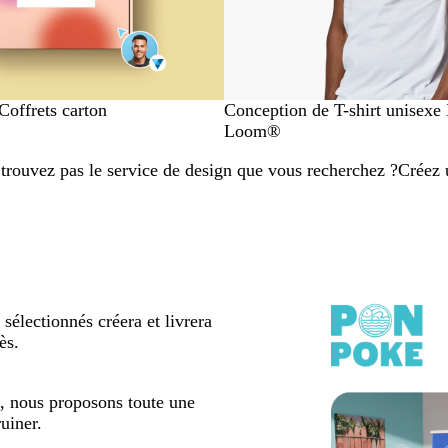
Coffrets carton
Conception de T-shirt unisexe 
Loom®
trouvez pas le service de design que vous recherchez ?
Créez 
électionnés créera et livrera
ès.
s, nous proposons toute une
uiner.