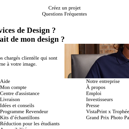
Créez un projet
Questions Fréquentes
ices de Design ?
sfait de mon design ?
s chargés clientèle qui sont
sme à votre image.
Aide
Notre entreprise
Mon compte
À propos
Centre d'assistance
Emploi
Livraison
Investisseurs
Idées et conseils
Presse
Programme Revendeur
VistaPrint x Trop
Kits d’échantillons
Grand Prix Photo Pa
Réduction pour les étudiants