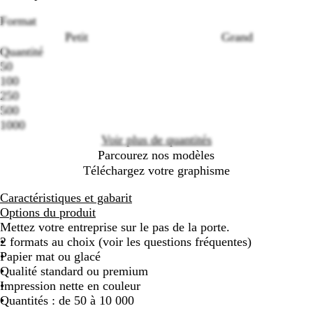
Format
Petit
Grand
Quantité
50
100
Loading
250
options
500
1000
Voir plus de quantités
Parcourez nos modèles
Téléchargez votre graphisme
Caractéristiques et gabarit
Options du produit
Mettez votre entreprise sur le pas de la porte.
2 formats au choix (voir les questions fréquentes)
Papier mat ou glacé
Qualité standard ou premium
Impression nette en couleur
Quantités : de 50 à 10 000