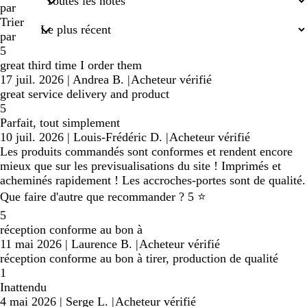
saisies
par
Trier
par
5
great third time I order them
17 juil. 2026
|
Andrea B.
|
Acheteur vérifié
great service delivery and product
5
Parfait, tout simplement
10 juil. 2026
|
Louis-Frédéric D.
|
Acheteur vérifié
Les produits commandés sont conformes et rendent encore
mieux que sur les previsualisations du site ! Imprimés et
acheminés rapidement ! Les accroches-portes sont de qualité.
Que faire d'autre que recommander ? 5 ⭐️
5
réception conforme au bon à
11 mai 2026
|
Laurence B.
|
Acheteur vérifié
réception conforme au bon à tirer, production de qualité
1
Inattendu
4 mai 2026
|
Serge L.
|
Acheteur vérifié