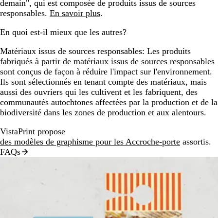
demain", qui est composée de produits issus de sources
responsables.
En savoir plus
.
En quoi est-il mieux que les autres?
Matériaux issus de sources responsables:
Les produits
fabriqués à partir de matériaux issus de sources responsables
sont conçus de façon à réduire l'impact sur l'environnement.
Ils sont sélectionnés en tenant compte des matériaux, mais
aussi des ouvriers qui les cultivent et les fabriquent, des
communautés autochtones affectées par la production et de la
biodiversité dans les zones de production et aux alentours.
VistaPrint propose
des modèles de graphisme pour les Accroche-porte
assortis.
FAQs