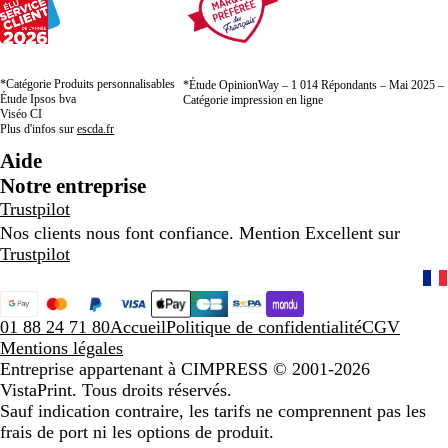
*Catégorie Produits personnalisables
*Étude OpinionWay – 1 014 Répondants – Mai 2025 –
Étude Ipsos bva
Catégorie impression en ligne
Viséo CI
Plus d'infos sur
escda.fr
Aide
Notre entreprise
Trustpilot
Nos clients nous font confiance. Mention Excellent sur
Trustpilot
01 88 24 71 80
Accueil
Politique de confidentialité
CGV
Mentions légales
Entreprise appartenant à CIMPRESS
© 2001-2026
VistaPrint. Tous droits réservés.
Sauf indication contraire, les tarifs ne comprennent pas les
frais de port ni les options de produit.