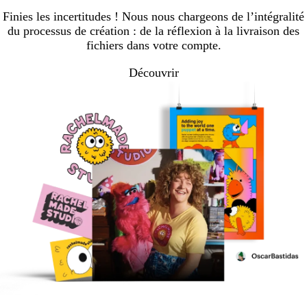
page
page
page
page
Finies les incertitudes ! Nous nous chargeons de l’intégralité
du processus de création : de la réflexion à la livraison des
fichiers dans votre compte.
Découvrir