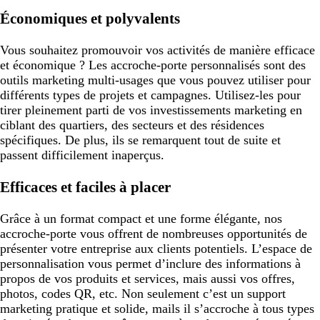
Économiques et polyvalents
Vous souhaitez promouvoir vos activités de manière efficace
et économique ? Les accroche-porte personnalisés sont des
outils marketing multi-usages que vous pouvez utiliser pour
différents types de projets et campagnes. Utilisez-les pour
tirer pleinement parti de vos investissements marketing en
ciblant des quartiers, des secteurs et des résidences
spécifiques. De plus, ils se remarquent tout de suite et
passent difficilement inaperçus.
Efficaces et faciles à placer
Grâce à un format compact et une forme élégante, nos
accroche-porte vous offrent de nombreuses opportunités de
présenter votre entreprise aux clients potentiels. L’espace de
personnalisation vous permet d’inclure des informations à
propos de vos produits et services, mais aussi vos offres,
photos, codes QR, etc. Non seulement c’est un support
marketing pratique et solide, mails il s’accroche à tous types