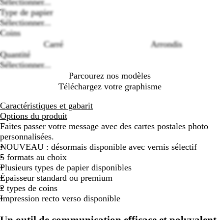
Sélectionner...
Loading
Type de papier
options
Sélectionner...
Coins
Carré
Arrondis
Quantité
Sélectionner...
Parcourez nos modèles
Téléchargez votre graphisme
Caractéristiques et gabarit
Options du produit
Faites passer votre message avec des cartes postales photo
personnalisées.
NOUVEAU : désormais disponible avec vernis sélectif
5 formats au choix
Plusieurs types de papier disponibles
Épaisseur standard ou premium
2 types de coins
Impression recto verso disponible