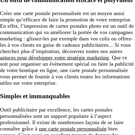
Un outil de communication efficace et polyvalent
Créer une carte postale personnalisée est un moyen aussi
simple qu’efficace de faire la promotion de votre entreprise.
En effet, l’impression de cartes postales photo est un outil de
communication qui va améliorer la portée de vos campagnes
marketing : glissez-les par exemple dans vos colis ou offrez-
les à vos clients en guise de cadeaux publicitaires... Si vous
cherchez plus d’inspiration, découvrez toutes nos autres
astuces pour développer votre stratégie marketing
. Que ce
soit pour organiser un évènement spécial ou faire la publicité
de votre boutique en ligne, une carte postale personnalisée
vous permet de fournir à vos clients toutes les informations
utiles sur votre entreprise.
Simples et immanquables
Outil publicitaire par excellence, les cartes postales
personnalisées sont un support populaire à l’aspect
professionnel. Il existe de nombreuses façons de se faire
connaître grâce à
une carte postale personnalisée
bien
conçue. C’est aussi un excellent moyen de donner des