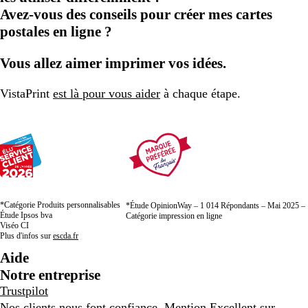
Avez-vous des conseils pour créer mes cartes
postales en ligne ?
Vous allez aimer imprimer vos idées.
VistaPrint
est là pour vous aider
à chaque étape.
*Catégorie Produits personnalisables
*Étude OpinionWay – 1 014 Répondants – Mai 2025 –
Étude Ipsos bva
Catégorie impression en ligne
Viséo CI
Plus d'infos sur
escda.fr
Aide
Notre entreprise
Trustpilot
Nos clients nous font confiance. Mention Excellent sur