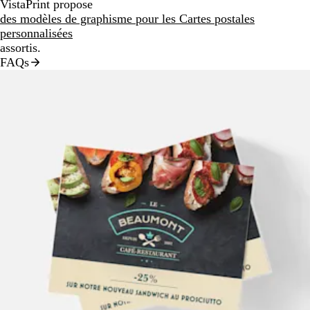
VistaPrint propose
des modèles de graphisme pour les Cartes postales
personnalisées
assortis.
FAQs