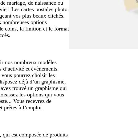
 de mariage, de naissance ou
ie ! Les cartes postales photo
geant vos plus beaux clichés.
nos nombreuses options
 coins, la finition et le format
ccès.
rir nos nombreux modèles
s d’activité et évènements.
 vous pourrez choisir les
disposez déjà d’un graphisme,
s avez trouvé un graphisme qui
hoisissez les options qui vous
te... Vous recevrez de
t prêtes à l’emploi.
", qui est composée de produits