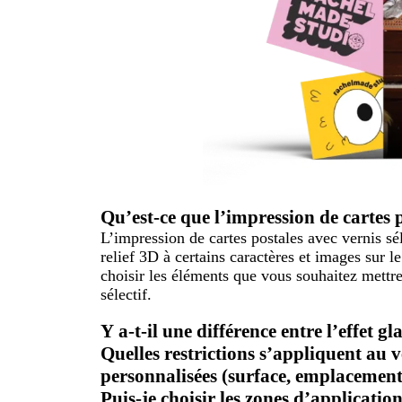
Qu’est-ce que l’impression de cartes p
L’impression de cartes postales avec vernis sél
relief 3D à certains caractères et images sur 
choisir les éléments que vous souhaitez mettr
sélectif.
Y a-t-il une différence entre l’effet glac
Quelles restrictions s’appliquent au ve
personnalisées (surface, emplacement,
Puis-je choisir les zones d’application