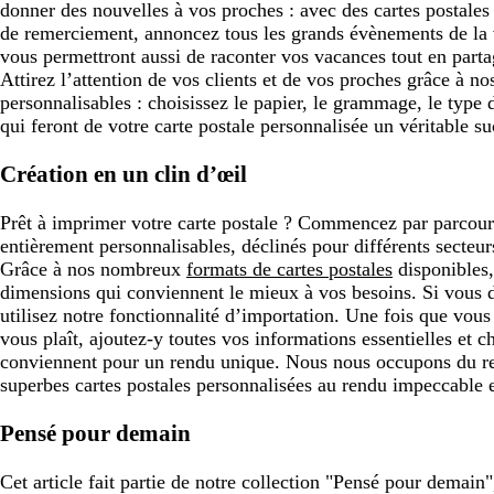
donner des nouvelles à vos proches : avec des cartes postales
de remerciement, annoncez tous les grands évènements de la v
vous permettront aussi de raconter vos vacances tout en parta
Attirez l’attention de vos clients et de vos proches grâce à 
personnalisables : choisissez le papier, le grammage, le type de
qui feront de votre carte postale personnalisée un véritable su
Création en un clin d’œil
Prêt à imprimer votre carte postale ? Commencez par parcou
entièrement personnalisables, déclinés pour différents secteur
Grâce à nos nombreux
formats de cartes postales
disponibles,
dimensions qui conviennent le mieux à vos besoins. Si vous 
utilisez notre fonctionnalité d’importation. Une fois que vou
vous plaît, ajoutez-y toutes vos informations essentielles et c
conviennent pour un rendu unique. Nous nous occupons du res
superbes cartes postales personnalisées au rendu impeccable e
Pensé pour demain
Cet article fait partie de notre collection "Pensé pour demain