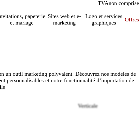
TVA
comprise
non comprise
Invitations, papeterie
Sites web et e-
Logo et services
Offres
et mariage
marketing
graphiques
en un outil marketing polyvalent. Découvrez nos modèles de
nt personnalisables et notre fonctionnalité d’importation de
ils
Verticale
Loading