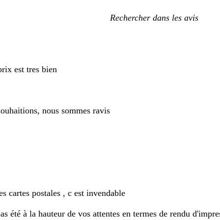
Mes
recherches
saisies
rix est tres bien
souhaitions, nous sommes ravis
es cartes postales , c est invendable
pas été à la hauteur de vos attentes en termes de rendu d'impre