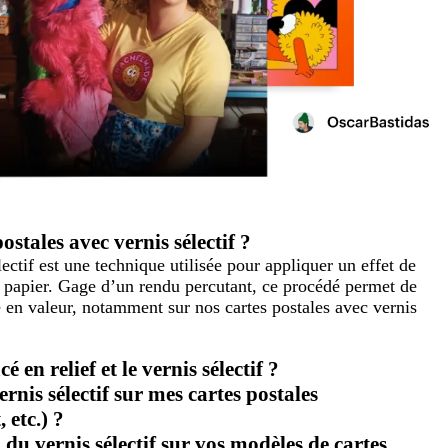
ostales avec vernis sélectif ?
ectif est une technique utilisée pour appliquer un effet de
le papier. Gage d’un rendu percutant, ce procédé permet de
e en valeur, notamment sur nos cartes postales avec vernis
é en relief et le vernis sélectif ?
rnis sélectif sur mes cartes postales
 etc.) ?
 du vernis sélectif sur vos modèles de cartes