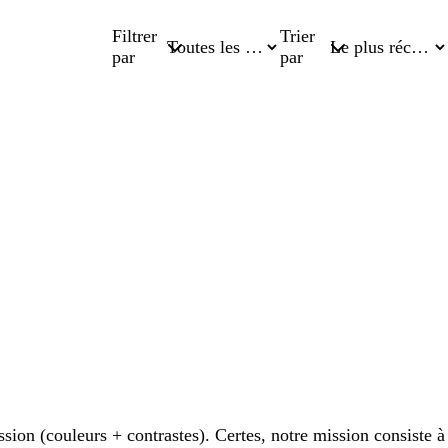
Filtrer
Trier
par
par
ssion (couleurs + contrastes). Certes, notre mission consiste à