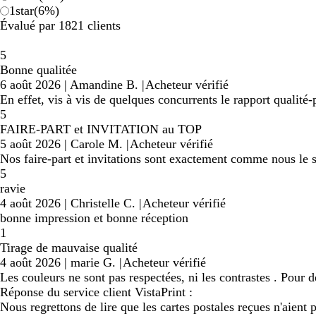
1
star
(
6
%)
Évalué par 1821 clients
5
Bonne qualitée
6 août 2026
|
Amandine B.
|
Acheteur vérifié
En effet, vis à vis de quelques concurrents le rapport qualité-p
5
FAIRE-PART et INVITATION au TOP
5 août 2026
|
Carole M.
|
Acheteur vérifié
Nos faire-part et invitations sont exactement comme nous le 
5
ravie
4 août 2026
|
Christelle C.
|
Acheteur vérifié
bonne impression et bonne réception
1
Tirage de mauvaise qualité
4 août 2026
|
marie G.
|
Acheteur vérifié
Les couleurs ne sont pas respectées, ni les contrastes . Pour d
Réponse du service client VistaPrint :
Nous regrettons de lire que les cartes postales reçues n'aient 