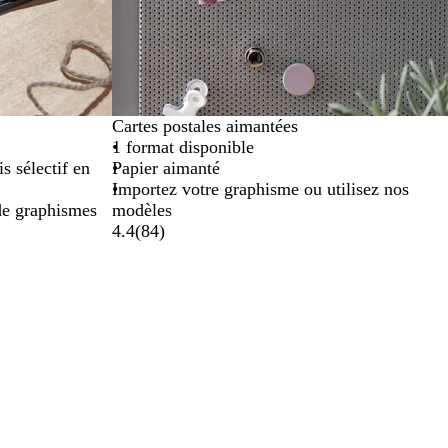
Cartes postales aimantées
1 format disponible
s sélectif en
Papier aimanté
Importez votre graphisme ou utilisez nos
de graphismes
modèles
4.4
(
84
)