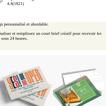
m²
4.4
(
1821
)
 personnalisé et abordable.
aliser et remplissez un court brief créatif pour recevoir les
e sous 24 heures.