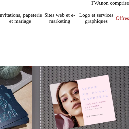
TVA
comprise
non comprise
Invitations, papeterie
Sites web et e-
Logo et services
Offres
et mariage
marketing
graphiques