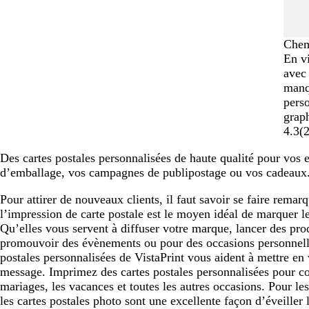
Chem
En v
avec 
manq
perso
grap
4.3
(
Des cartes postales personnalisées de haute qualité pour vos 
d’emballage, vos campagnes de publipostage ou vos cadeaux
Pour attirer de nouveaux clients, il faut savoir se faire remarq
l’impression de carte postale est le moyen idéal de marquer le
Qu’elles vous servent à diffuser votre marque, lancer des prod
promouvoir des évènements ou pour des occasions personnelle
postales personnalisées de VistaPrint vous aident à mettre en 
message. Imprimez des cartes postales personnalisées pour 
mariages, les vacances et toutes les autres occasions. Pour les
les cartes postales photo sont une excellente façon d’éveiller l