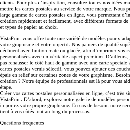
clients. Pour plus d’inspiration, consultez toutes nos idées m
mettre les cartes postales au service de votre marque. Nous 
large gamme de cartes postales en ligne, vous permettant d’i
création rapidement et facilement, avec différents formats de 
et types de papier au choix.
VistaPrint vous offre toute une variété de modèles pour s’ada
votre graphisme et votre objectif. Nos papiers de qualité supé
déclinent avec finition mate ou glacée, afin d’imprimer vos ca
personnalisées avec un véritable aspect premium. D’ailleurs,
pas rehausser le côté haut de gamme avec une carte spéciale 
cartes postales vernis sélectif, vous pouvez ajouter des couch
épais en relief sur certaines zones de votre graphisme. Besoin
création ? Notre équipe de professionnels est là pour vous ai
étape.
Créer vos cartes postales personnalisées en ligne, c’est très s
VistaPrint. D’abord, explorez notre galerie de modèles perso
importez votre propre graphisme. En cas de besoin, notre serv
tient à vos côtés tout au long du processus.
Questions fréquentes