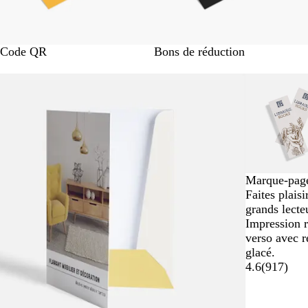
Code QR
Bons de réduction
Marque-pag
Faites plaisi
grands lecte
Impression r
verso avec r
glacé.
4.6
(
917
)