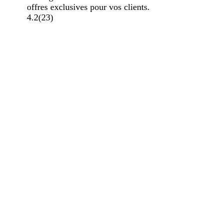
offres exclusives pour vos clients.
4.2
(
23
)