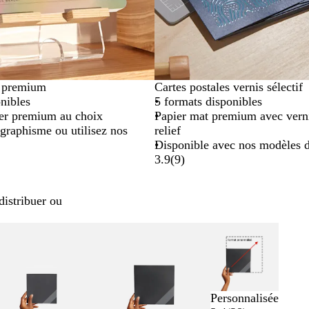
s premium
Cartes postales vernis sélectif
nibles
5 formats disponibles
ier premium au choix
Papier mat premium avec verni
graphisme ou utilisez nos
relief
Disponible avec nos modèles 
3.9
(
9
)
distribuer ou
Personnalisée