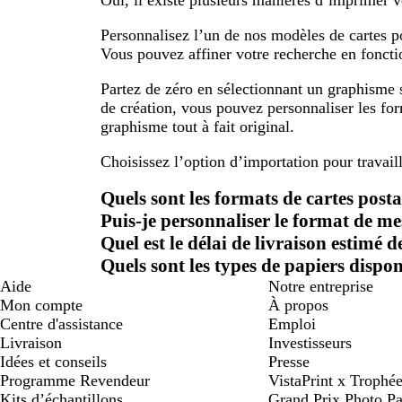
Personnalisez l’un de nos modèles de cartes po
Vous pouvez affiner votre recherche en fonction
Partez de zéro en sélectionnant un graphisme 
de création, vous pouvez personnaliser les for
graphisme tout à fait original.
Choisissez l’option d’importation pour travail
Quels sont les formats de cartes post
Puis-je personnaliser le format de mes
Quel est le délai de livraison estimé 
Quels sont les types de papiers dispo
Aide
Notre entreprise
Mon compte
À propos
Centre d'assistance
Emploi
Livraison
Investisseurs
Idées et conseils
Presse
Programme Revendeur
VistaPrint x Trop
Kits d’échantillons
Grand Prix Photo Pa