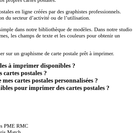
stales en ligne créées par des graphistes professionnels.
 du secteur d’activité ou de l’utilisation.
simple dans notre bibliothèque de modèles. Dans notre studio
mes, les champs de texte et les couleurs pour obtenir un
ler sur un graphisme de carte postale prêt à imprimer.
ales à imprimer disponibles ?
 cartes postales ?
de mes cartes postales personnalisées ?
nibles pour imprimer des cartes postales ?
hées PME RMC
ris Match