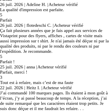
26 juil. 2026
|
Adeline H.
|
Acheteur vérifié
La qualité d'impression est parfaite.
5
Parfait
26 juil. 2026
|
flotedeschi C.
|
Acheteur vérifié
Ça fait plusieurs années que je fais appel aux services de
Vistaprint pour des flyers, affiches , cartes de visite mais
aussi impression sur t shirt. Je n'ai jamais été déçue ni par la
qualité des produits, ni par le rendu des couleurs ni par
l'expédition. Je recommande.
5
Parfait !
25 juil. 2026
|
anna
|
Acheteur vérifié
Parfait, merci !
3
Tout est à refaire, mais c’est de ma faute
22 juil. 2026
|
Heitz I.
|
Acheteur vérifié
J’ai commandé 100 marques pages. Ils étaient à mon goût à
l’écran, j’y ai passé beaucoup de temps. A la réception, j’ai
de suite remarqué que les caractères étaient trop petits. Je
suis donc déçue et il me faudrait les refaire. . .