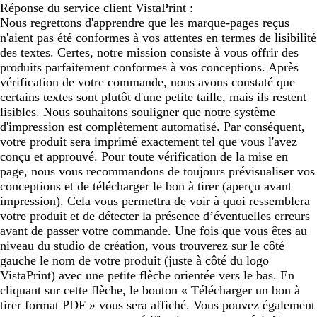
Réponse du service client VistaPrint :
Nous regrettons d'apprendre que les marque-pages reçus
n'aient pas été conformes à vos attentes en termes de lisibilité
des textes. Certes, notre mission consiste à vous offrir des
produits parfaitement conformes à vos conceptions. Après
vérification de votre commande, nous avons constaté que
certains textes sont plutôt d'une petite taille, mais ils restent
lisibles. Nous souhaitons souligner que notre système
d'impression est complètement automatisé. Par conséquent,
votre produit sera imprimé exactement tel que vous l'avez
conçu et approuvé. Pour toute vérification de la mise en
page, nous vous recommandons de toujours prévisualiser vos
conceptions et de télécharger le bon à tirer (aperçu avant
impression). Cela vous permettra de voir à quoi ressemblera
votre produit et de détecter la présence d’éventuelles erreurs
avant de passer votre commande. Une fois que vous êtes au
niveau du studio de création, vous trouverez sur le côté
gauche le nom de votre produit (juste à côté du logo
VistaPrint) avec une petite flèche orientée vers le bas. En
cliquant sur cette flèche, le bouton « Télécharger un bon à
tirer format PDF » vous sera affiché. Vous pouvez également