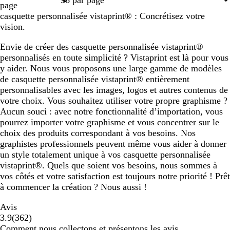
page
casquette personnalisée vistaprint® : Concrétisez votre
vision.
Envie de créer des casquette personnalisée vistaprint®
personnalisés en toute simplicité ? Vistaprint est là pour vous
y aider. Nous vous proposons une large gamme de modèles
de casquette personnalisée vistaprint® entièrement
personnalisables avec les images, logos et autres contenus de
votre choix. Vous souhaitez utiliser votre propre graphisme ?
Aucun souci : avec notre fonctionnalité d’importation, vous
pourrez importer votre graphisme et vous concentrer sur le
choix des produits correspondant à vos besoins. Nos
graphistes professionnels peuvent même vous aider à donner
un style totalement unique à vos casquette personnalisée
vistaprint®. Quels que soient vos besoins, nous sommes à
vos côtés et votre satisfaction est toujours notre priorité ! Prêt
à commencer la création ? Nous aussi !
Avis
362
3.9
(
362
)
avis
Comment nous collectons et présentons les avis