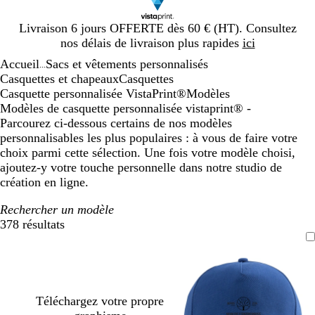
Diapositive
Livraison 6 jours OFFERTE dès 60 € (HT). Consultez
1
nos délais de livraison plus rapides
ici
sur
Accueil
Sacs et vêtements personnalisés
1
...
Casquettes et chapeaux
Casquettes
Casquette personnalisée VistaPrint®
Modèles
Modèles de casquette personnalisée vistaprint® -
Parcourez ci-dessous certains de nos modèles
personnalisables les plus populaires : à vous de faire votre
choix parmi cette sélection. Une fois votre modèle choisi,
ajoutez-y votre touche personnelle dans notre studio de
création en ligne.
Rechercher un modèle
378 résultats
Filtres
Téléchargez votre propre