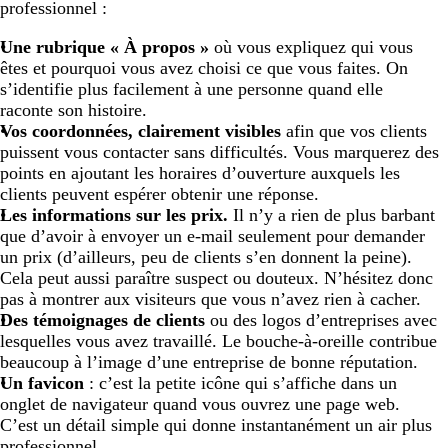
professionnel :
Une rubrique « À propos »
où vous expliquez qui vous
êtes et pourquoi vous avez choisi ce que vous faites. On
s’identifie plus facilement à une personne quand elle
raconte son histoire.
Vos coordonnées, clairement visibles
afin que vos clients
puissent vous contacter sans difficultés. Vous marquerez des
points en ajoutant les horaires d’ouverture auxquels les
clients peuvent espérer obtenir une réponse.
Les informations sur les prix.
Il n’y a rien de plus barbant
que d’avoir à envoyer un e-mail seulement pour demander
un prix (d’ailleurs, peu de clients s’en donnent la peine).
Cela peut aussi paraître suspect ou douteux. N’hésitez donc
pas à montrer aux visiteurs que vous n’avez rien à cacher.
Des témoignages de clients
ou des logos d’entreprises avec
lesquelles vous avez travaillé. Le bouche-à-oreille contribue
beaucoup à l’image d’une entreprise de bonne réputation.
Un favicon
: c’est la petite icône qui s’affiche dans un
onglet de navigateur quand vous ouvrez une page web.
C’est un détail simple qui donne instantanément un air plus
professionnel.