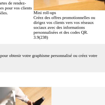
artes de rendez-
es pour vos clients
Mini roll-ups
dèles.
Créez des offres promotionnelles ou
dirigez vos clients vers vos réseaux
sociaux avec des informations
personnalisées et des codes QR.
3.9
(
238
)
 pour obtenir votre graphisme personnalisé ou créez votre
Nouvelles options