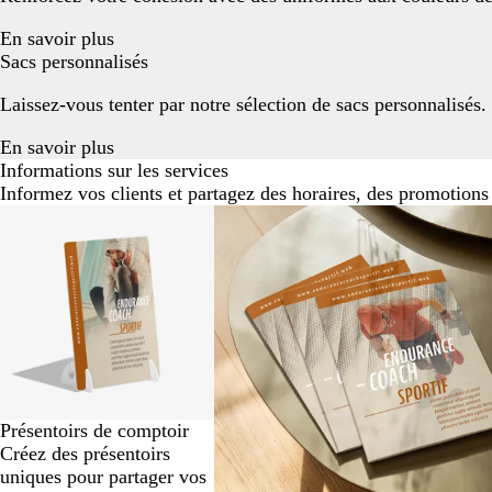
En savoir plus
Sacs personnalisés
Laissez-vous tenter par notre sélection de sacs personnalisés.
En savoir plus
Informations sur les services
Informez vos clients et partagez des horaires, des promotions 
Diapositives
1
à
2
sur
6
Présentoirs de comptoir
Créez des présentoirs
uniques pour partager vos