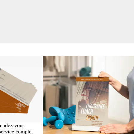
rendez-vous
service complet