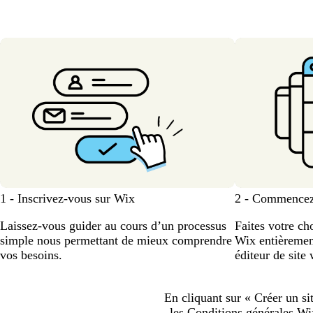
1 - Inscrivez-vous sur Wix
2 - Commencez 
Laissez-vous guider au cours d’un processus
Faites votre c
simple nous permettant de mieux comprendre
Wix entièrement
vos besoins.
éditeur de site 
En cliquant sur « Créer un si
les
Conditions générales
Wix