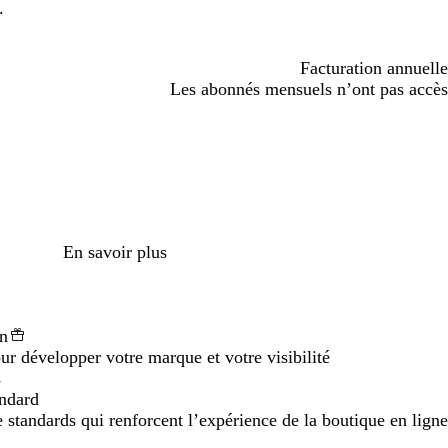
.
Facturation annuelle
Les abonnés mensuels n’ont pas accès
Facturation annuelle
En savoir plus
an
ur développer votre marque et votre visibilité
s
andard
standards qui renforcent l’expérience de la boutique en ligne