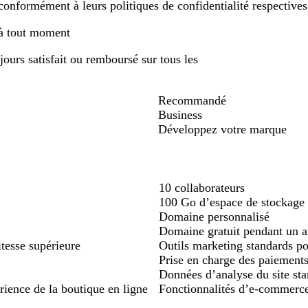
conformément à leurs politiques de confidentialité respectives
 à tout moment
ours satisfait ou remboursé sur tous les
Recommandé
Business
Développez votre marque
Loading...
10 collaborateurs
100 Go d’espace de stockage
Domaine personnalisé
Domaine gratuit pendant un 
itesse supérieure
Outils marketing standards po
Prise en charge des paiement
Données d’analyse du site st
ience de la boutique en ligne
Fonctionnalités d’e-commerce 