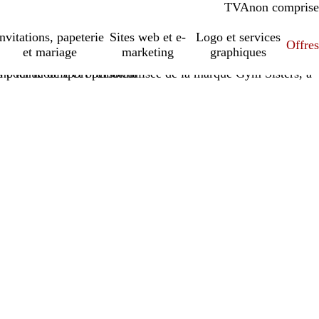
TVA
comprise
non comprise
Invitations, papeterie
Sites web et e-
Logo et services
Offres
et mariage
marketing
graphiques