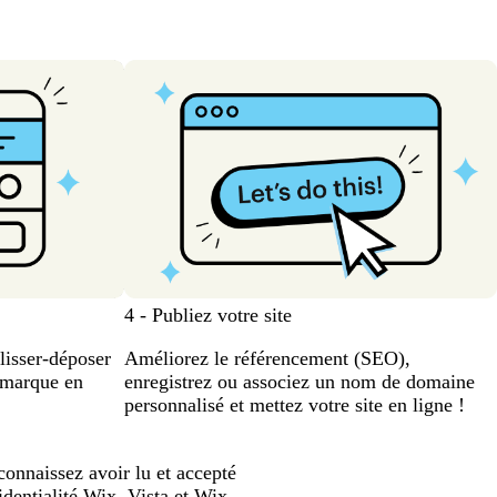
4 - Publiez votre site
lisser-déposer
Améliorez le référencement (SEO),
e marque en
enregistrez ou associez un nom de domaine
personnalisé et mettez votre site en ligne !
connaissez avoir lu et accepté
dentialité
Wix. Vista et Wix