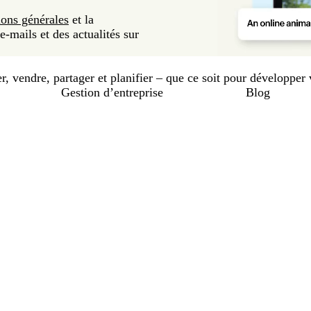
ions générales
et la
-mails et des actualités sur
, vendre, partager et planifier – que ce soit pour développer v
Gestion d’entreprise
Blog
En
cours
de