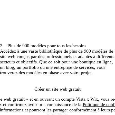
chargement...
2
.
Plus de 900 modèles pour tous les besoins
Accédez à une vaste bibliothèque de plus de 900 modèles de
site web conçus par des professionnels et adaptés à différents
secteurs et objectifs. Que ce soit pour une boutique en ligne,
un blog, un portfolio ou une entreprise de services, vous
trouverez des modèles en phase avec votre projet.
Créer un site web gratuit
te web gratuit » et en ouvrant un compte Vista x Wix, vous re
 et confirmez avoir pris connaissance de la
Politique de confi
formations et pourront les partager conformément à leurs pol