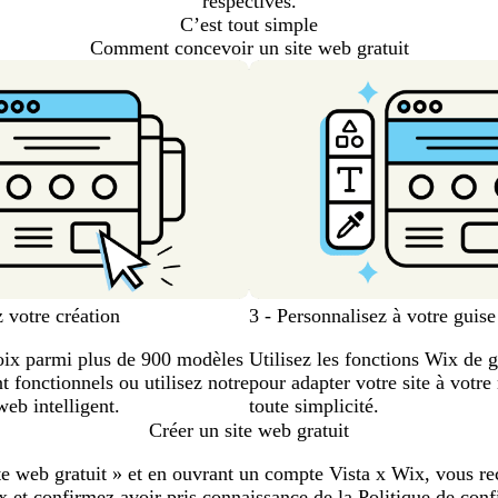
respectives.
C’est tout simple
Comment concevoir un site web gratuit
votre création
3 - Personnalisez à votre guise
hoix parmi plus de 900 modèles
Utilisez les fonctions Wix de g
 fonctionnels ou utilisez notre
pour adapter votre site à votr
web intelligent.
toute simplicité.
Créer un site web gratuit
te web gratuit » et en ouvrant un compte Vista x Wix, vous re
 et confirmez avoir pris connaissance de la
Politique de confi