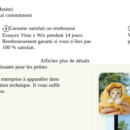
usite)
cial commitment
Garantie satisfait ou remboursé
Essayez Vista x Wix pendant 14 jours.
V
Remboursement garanti si vous n’êtes pas
p
100 % satisfait.
Afficher plus de détails
ssants pour les petites
 entreprise à apparaître dans
tion technique. Il vous suffit
ne.