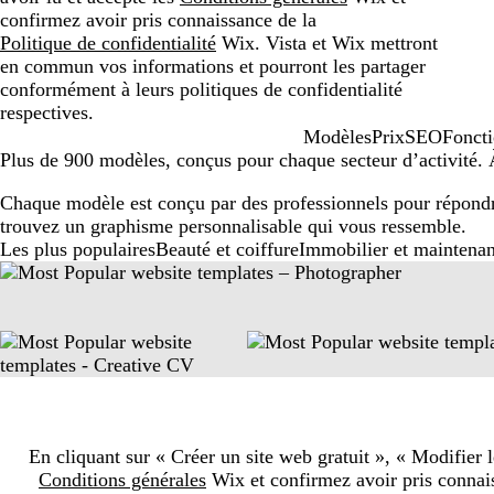
confirmez avoir pris connaissance de la
Politique de confidentialité
Wix. Vista et Wix mettront
en commun vos informations et pourront les partager
conformément à leurs politiques de confidentialité
respectives.
Modèles
Prix
SEO
Foncti
Plus de 900 modèles, conçus pour chaque secteur d’activité. À
Chaque modèle est conçu par des professionnels pour répondre
trouvez un graphisme personnalisable qui vous ressemble.
New
Les plus populaires
Beauté et coiffure
Immobilier et maintena
templates
En cliquant sur « Créer un site web gratuit », « Modifier
Conditions générales
Wix et confirmez avoir pris connai