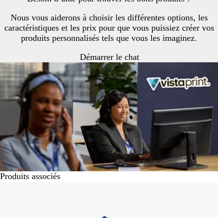
Nous vous aiderons à choisir les différentes options, les
caractéristiques et les prix pour que vous puissiez créer vos
produits personnalisés tels que vous les imaginez.
Démarrer le chat
Produits associés
Diapositives
Nouvelles options
1
à
1