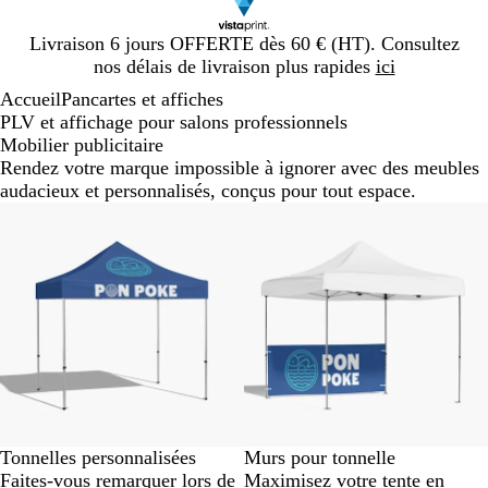
Diapositive
Livraison 6 jours OFFERTE dès 60 € (HT). Consultez
1
nos délais de livraison plus rapides
ici
sur
Accueil
Pancartes et affiches
1
PLV et affichage pour salons professionnels
Mobilier publicitaire
Rendez votre marque impossible à ignorer avec des meubles
audacieux et personnalisés, conçus pour tout espace.
Nouvelles options
Tonnelles personnalisées
Murs pour tonnelle
Faites-vous remarquer lors de
Maximisez votre tente en