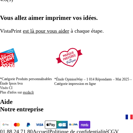
Vous allez aimer imprimer vos idées.
VistaPrint
est là pour vous aider
à chaque étape.
*Catégorie Produits personnalisables
*Étude OpinionWay – 1 014 Répondants – Mai 2025 –
Étude Ipsos bva
Catégorie impression en ligne
Viséo CI
Plus d'infos sur
escda.fr
Aide
Notre entreprise
01 88 24 71 80
Accueil
Politique de confidentialité
CGV