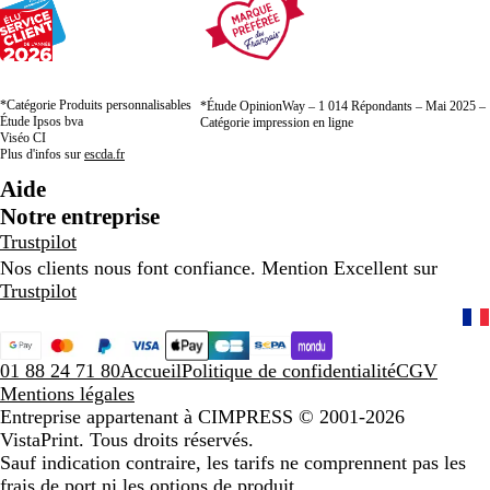
*Catégorie Produits personnalisables
*Étude OpinionWay – 1 014 Répondants – Mai 2025 –
Étude Ipsos bva
Catégorie impression en ligne
Viséo CI
Plus d'infos sur
escda.fr
Aide
Notre entreprise
Trustpilot
Nos clients nous font confiance. Mention Excellent sur
Trustpilot
01 88 24 71 80
Accueil
Politique de confidentialité
CGV
Mentions légales
Entreprise appartenant à CIMPRESS
© 2001-2026
VistaPrint. Tous droits réservés.
Sauf indication contraire, les tarifs ne comprennent pas les
frais de port ni les options de produit.