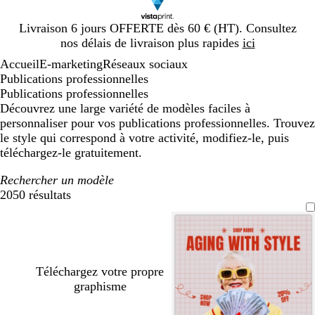
Diapositive
Livraison 6 jours OFFERTE dès 60 € (HT). Consultez
1
nos délais de livraison plus rapides
ici
sur
Accueil
E-marketing
Réseaux sociaux
1
Publications professionnelles
Publications professionnelles
Découvrez une large variété de modèles faciles à
personnaliser pour vos publications professionnelles. Trouvez
le style qui correspond à votre activité, modifiez-le, puis
téléchargez-le gratuitement.
Rechercher un modèle
2050 résultats
Filtres
Téléchargez votre propre
graphisme