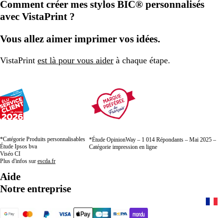
Comment créer mes stylos BIC® personnalisés
avec VistaPrint ?
Vous allez aimer imprimer vos idées.
VistaPrint
est là pour vous aider
à chaque étape.
*Catégorie Produits personnalisables
*Étude OpinionWay – 1 014 Répondants – Mai 2025 –
Étude Ipsos bva
Catégorie impression en ligne
Viséo CI
Plus d'infos sur
escda.fr
Aide
Notre entreprise