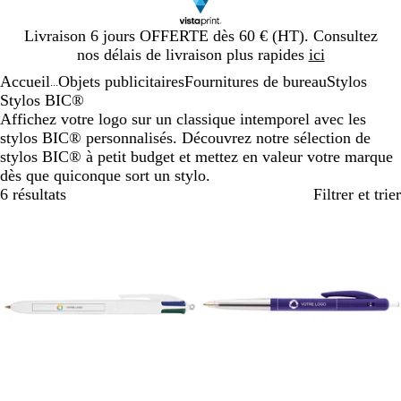
Diapositive
Livraison 6 jours OFFERTE dès 60 € (HT). Consultez
1
nos délais de livraison plus rapides
ici
sur
Accueil
Objets publicitaires
Fournitures de bureau
Stylos
1
...
Stylos BIC®
Affichez votre logo sur un classique intemporel avec les
stylos BIC® personnalisés. Découvrez notre sélection de
stylos BIC® à petit budget et mettez en valeur votre marque
dès que quiconque sort un stylo.
6 résultats
Filtrer et trier