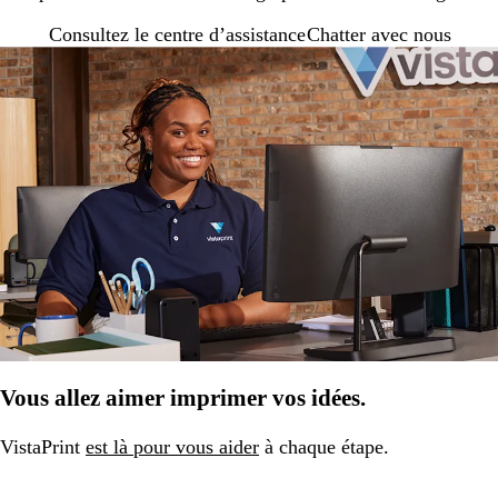
Consultez le centre d’assistance
Chatter avec nous
Vous allez aimer imprimer vos idées.
VistaPrint
est là pour vous aider
à chaque étape.