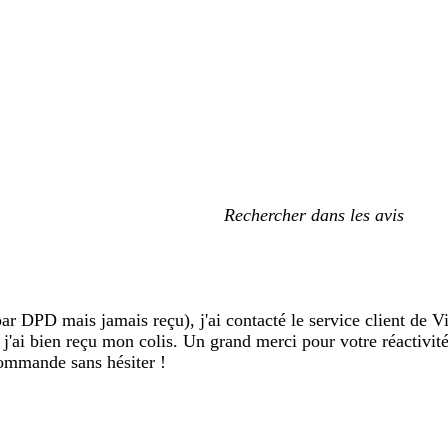
Mes
recherches
saisies
ar DPD mais jamais reçu), j'ai contacté le service client de V
, j'ai bien reçu mon colis. Un grand merci pour votre réactivité
commande sans hésiter !