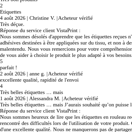
2
Etiquettes
4 août 2026
|
Christine V.
|
Acheteur vérifié
Très déçue.
Réponse du service client VistaPrint :
Nous sommes désolés d'apprendre que les étiquettes reçues n'
adhésives destinées à être appliquées sur du tissu, et non à d
malentendu. Nous vous remercions pour votre compréhension e
de vous aider à choisir le produit le plus adapté à vos besoin
5
parfait !
2 août 2026
|
anne g.
|
Acheteur vérifié
excellente qualité, rapidité de l'envoi
4
Très belles étiquettes … mais
1 août 2026
|
Alessandra M.
|
Acheteur vérifié
Très belles étiquettes … mais J’aurais souhaité qu’on puisse l
Réponse du service client VistaPrint :
Nous sommes heureux de lire que les étiquettes en rouleau re
rencontré des difficultés lors de l'utilisation de votre produ
d'une excellente qualité. Nous ne manquerons pas de partager