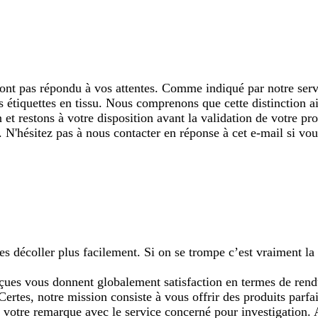
ont pas répondu à vos attentes. Comme indiqué par notre serv
es étiquettes en tissu. Nous comprenons que cette distinction a
t restons à votre disposition avant la validation de votre p
s. N'hésitez pas à nous contacter en réponse à cet e-mail si vo
es décoller plus facilement. Si on se trompe c’est vraiment la 
çues vous donnent globalement satisfaction en termes de rend
it. Certes, notre mission consiste à vous offrir des produits p
 votre remarque avec le service concerné pour investigation.