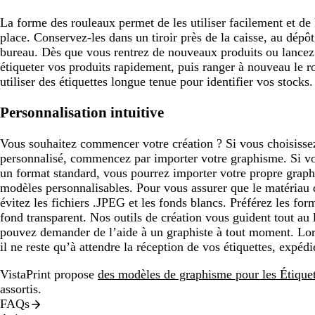
La forme des rouleaux permet de les utiliser facilement et de 
place. Conservez-les dans un tiroir près de la caisse, au dépô
bureau. Dès que vous rentrez de nouveaux produits ou lance
étiqueter vos produits rapidement, puis ranger à nouveau le 
utiliser des étiquettes longue tenue pour identifier vos stocks.
Personnalisation intuitive
Vous souhaitez commencer votre création ? Si vous choisiss
personnalisé, commencez par importer votre graphisme. Si v
un format standard, vous pourrez importer votre propre graphi
modèles personnalisables. Pour vous assurer que le matériau de
évitez les fichiers .JPEG et les fonds blancs. Préférez les f
fond transparent. Nos outils de création vous guident tout au
pouvez demander de l’aide à un graphiste à tout moment. Lorsq
il ne reste qu’à attendre la réception de vos étiquettes, expédi
VistaPrint propose
des modèles de graphisme pour les Étiquet
assortis.
FAQs