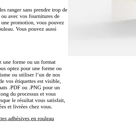
les ranger sans prendre trop de
t ou avec vos fournitures de
z une promotion, vous pouvez
rouleau. Vous pouvez aussi
ez une forme ou un format
ous optez pour une forme ou
sme ou utiliser l’un de nos
 vos étiquettes est visible,
ormats .PDF ou .PNG pour un
 long du processus et vous
ue le résultat vous satisfait,
ées et livrées chez vous.
tes adhésives en rouleau