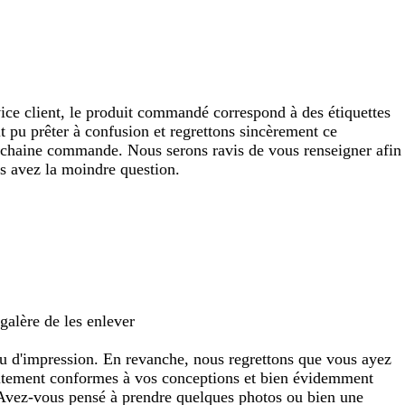
ice client, le produit commandé correspond à des étiquettes
it pu prêter à confusion et regrettons sincèrement ce
rochaine commande. Nous serons ravis de vous renseigner afin
us avez la moindre question.
galère de les enlever
u d'impression. En revanche, nous regrettons que vous ayez
arfaitement conformes à vos conceptions et bien évidemment
 Avez-vous pensé à prendre quelques photos ou bien une