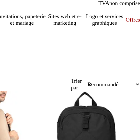
TVA
comprise
non comprise
Invitations, papeterie
Sites web et e-
Logo et services
Offres
et mariage
marketing
graphiques
Trier
par