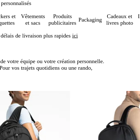
 personnalisés
ckers et
Vêtements
Produits
Cadeaux et
Packaging
quettes
et sacs
publicitaires
livres photo
élais de livraison plus rapides
ici
de votre équipe ou votre création personnelle.
 Pour vos trajets quotidiens ou une rando,
sser aux résultats filtrés