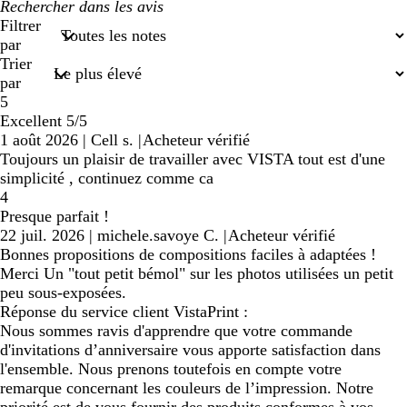
Mes
recherches
Filtrer
saisies
par
Trier
par
5
Excellent 5/5
1 août 2026
|
Cell s.
|
Acheteur vérifié
Toujours un plaisir de travailler avec VISTA tout est d'une
simplicité , continuez comme ca
4
Presque parfait !
22 juil. 2026
|
michele.savoye C.
|
Acheteur vérifié
Bonnes propositions de compositions faciles à adaptées !
Merci Un "tout petit bémol" sur les photos utilisées un petit
peu sous-exposées.
Réponse du service client VistaPrint :
Nous sommes ravis d'apprendre que votre commande
d'invitations d’anniversaire vous apporte satisfaction dans
l'ensemble. Nous prenons toutefois en compte votre
remarque concernant les couleurs de l’impression. Notre