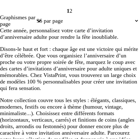
1
2
Page
Page
Graphismes par
1
2
page
Cette année, personnalisez votre carte d’invitation
d’anniversaire adulte pour rendre la fête inoubliable.
Disons-le haut et fort : chaque âge est une victoire qui mérite
d’être célébrée. Que vous organisiez l’anniversaire d’un
proche ou votre propre soirée de fête, marquez le coup avec
des cartes d’invitations d’anniversaire pour adulte uniques et
mémorables. Chez VistaPrint, vous trouverez un large choix
de modèles 100 % personnalisables pour créer une invitation
qui fera sensation.
Notre collection couvre tous les styles : élégants, classiques,
modernes, festifs ou encore à thème (humour, vintage,
minimaliste...). Choisissez entre différents formats
(horizontaux, verticaux, carrés) et finitions de coins (angles
droits, arrondis ou festonnés) pour donner encore plus de
caractère à votre invitation anniversaire adulte. Parcourez