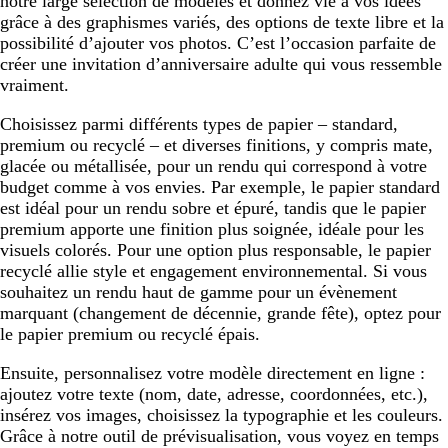
notre large sélection de modèles et donnez vie à vos idées
grâce à des graphismes variés, des options de texte libre et la
possibilité d’ajouter vos photos. C’est l’occasion parfaite de
créer une invitation d’anniversaire adulte qui vous ressemble
vraiment.
Choisissez parmi différents types de papier – standard,
premium ou recyclé – et diverses finitions, y compris mate,
glacée ou métallisée, pour un rendu qui correspond à votre
budget comme à vos envies. Par exemple, le papier standard
est idéal pour un rendu sobre et épuré, tandis que le papier
premium apporte une finition plus soignée, idéale pour les
visuels colorés. Pour une option plus responsable, le papier
recyclé allie style et engagement environnemental. Si vous
souhaitez un rendu haut de gamme pour un évènement
marquant (changement de décennie, grande fête), optez pour
le papier premium ou recyclé épais.
Ensuite, personnalisez votre modèle directement en ligne :
ajoutez votre texte (nom, date, adresse, coordonnées, etc.),
insérez vos images, choisissez la typographie et les couleurs.
Grâce à notre outil de prévisualisation, vous voyez en temps