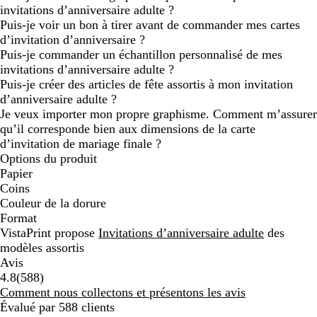
invitations d’anniversaire adulte ?
Puis-je voir un bon à tirer avant de commander mes cartes
d’invitation d’anniversaire ?
Puis-je commander un échantillon personnalisé de mes
invitations d’anniversaire adulte ?
Puis-je créer des articles de fête assortis à mon invitation
d’anniversaire adulte ?
Je veux importer mon propre graphisme. Comment m’assurer
qu’il corresponde bien aux dimensions de la carte
d’invitation de mariage finale ?
Options du produit
Papier
Coins
Couleur de la dorure
Format
VistaPrint propose
Invitations d’anniversaire adulte
des
modèles assortis
Avis
588
4.8
(
588
)
avis
Comment nous collectons et présentons les avis
Évalué par 588 clients