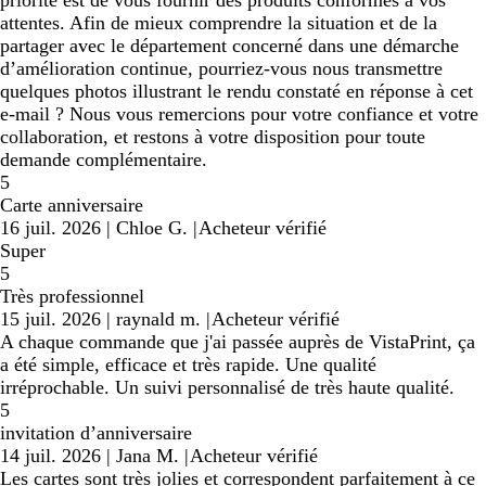
priorité est de vous fournir des produits conformes à vos
attentes. Afin de mieux comprendre la situation et de la
partager avec le département concerné dans une démarche
d’amélioration continue, pourriez-vous nous transmettre
quelques photos illustrant le rendu constaté en réponse à cet
e-mail ? Nous vous remercions pour votre confiance et votre
collaboration, et restons à votre disposition pour toute
demande complémentaire.
5
Carte anniversaire
16 juil. 2026
|
Chloe G.
|
Acheteur vérifié
Super
5
Très professionnel
15 juil. 2026
|
raynald m.
|
Acheteur vérifié
A chaque commande que j'ai passée auprès de VistaPrint, ça
a été simple, efficace et très rapide. Une qualité
irréprochable. Un suivi personnalisé de très haute qualité.
5
invitation d’anniversaire
14 juil. 2026
|
Jana M.
|
Acheteur vérifié
Les cartes sont très jolies et correspondent parfaitement à ce