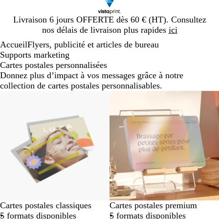
Diapositive
Livraison 6 jours OFFERTE dès 60 € (HT). Consultez
1
nos délais de livraison plus rapides
ici
sur
Accueil
Flyers, publicité et articles de bureau
1
Supports marketing
Cartes postales personnalisées
Donnez plus d’impact à vos messages grâce à notre
collection de cartes postales personnalisables.
Cartes postales classiques
Cartes postales premium
5 formats disponibles
5 formats disponibles