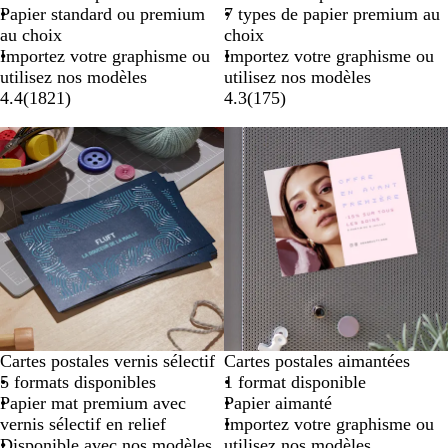
Papier standard ou premium
7 types de papier premium au
au choix
choix
Importez votre graphisme ou
Importez votre graphisme ou
utilisez nos modèles
utilisez nos modèles
4.4
(
1821
)
4.3
(
175
)
Cartes postales vernis sélectif
Cartes postales aimantées
5 formats disponibles
1 format disponible
Papier mat premium avec
Papier aimanté
vernis sélectif en relief
Importez votre graphisme ou
Disponible avec nos modèles
utilisez nos modèles