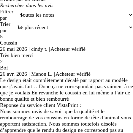
Mes
recherches
Filtrer
saisies
par
Trier
par
5
Coussin
26 mai 2026
|
cindy t.
|
Acheteur vérifié
Très bien merci
2
Bof
26 avr. 2026
|
Manon L.
|
Acheteur vérifié
Le design était complètement décalé par rapport au modèle
que j’avais fait… Donc ça ne correspondait pas vraiment à ce
que je voulais En revanche le coussin en lui même a l’air de
bonne qualité et bien rembourré
Réponse du service client VistaPrint :
Nous sommes ravis de savoir que la qualité et le
rembourrage de vos coussins en forme de tête d’animal vous
apportent satisfaction. Nous sommes toutefois désolés
d’apprendre que le rendu du design ne correspond pas au