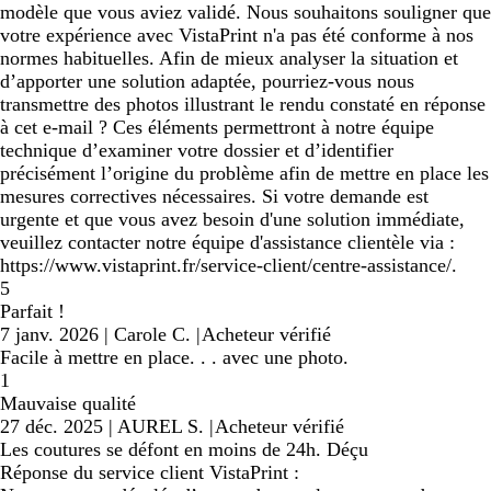
modèle que vous aviez validé. Nous souhaitons souligner que
votre expérience avec VistaPrint n'a pas été conforme à nos
normes habituelles. Afin de mieux analyser la situation et
d’apporter une solution adaptée, pourriez-vous nous
transmettre des photos illustrant le rendu constaté en réponse
à cet e-mail ? Ces éléments permettront à notre équipe
technique d’examiner votre dossier et d’identifier
précisément l’origine du problème afin de mettre en place les
mesures correctives nécessaires. Si votre demande est
urgente et que vous avez besoin d'une solution immédiate,
veuillez contacter notre équipe d'assistance clientèle via :
https://www.vistaprint.fr/service-client/centre-assistance/.
5
Parfait !
7 janv. 2026
|
Carole C.
|
Acheteur vérifié
Facile à mettre en place. . . avec une photo.
1
Mauvaise qualité
27 déc. 2025
|
AUREL S.
|
Acheteur vérifié
Les coutures se défont en moins de 24h. Déçu
Réponse du service client VistaPrint :