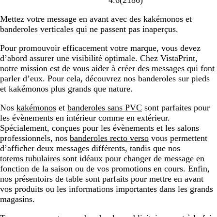
4.6
(
2186
)
Mettez votre message en avant avec des kakémonos et
banderoles verticales qui ne passent pas inaperçus.
Pour promouvoir efficacement votre marque, vous devez
d’abord assurer une visibilité optimale. Chez VistaPrint,
notre mission est de vous aider à créer des messages qui font
parler d’eux. Pour cela, découvrez nos banderoles sur pieds
et kakémonos plus grands que nature.
Nos
kakémonos
et
banderoles sans PVC
sont parfaites pour
les évènements en intérieur comme en extérieur.
Spécialement, conçues pour les évènements et les salons
professionnels, nos
banderoles recto verso
vous permettent
d’afficher deux messages différents, tandis que nos
totems tubulaires
sont idéaux pour changer de message en
fonction de la saison ou de vos promotions en cours. Enfin,
nos présentoirs de table sont parfaits pour mettre en avant
vos produits ou les informations importantes dans les grands
magasins.