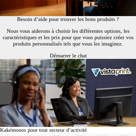
Besoin d’aide pour trouver les bons produits ?
Nous vous aiderons à choisir les différentes options, les
caractéristiques et les prix pour que vous puissiez créer vos
produits personnalisés tels que vous les imaginez.
Démarrer le chat
Kakémonos pour tout secteur d’activité
Diapositives