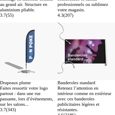
au grand air. Structure en
professionnels ou sublimez
aluminium pliable.
votre magasin.
3.7
(
55
)
4.3
(
207
)
Nouvelles options
Drapeaux plume
Banderoles standard
Faites ressortir votre logo
Retenez l’attention en
partout : dans une rue
intérieur comme en extérieur
passante, lors d’événements,
avec ces banderoles
sur les salons...
publicitaires légères et
3.7
(
343
)
résistantes.