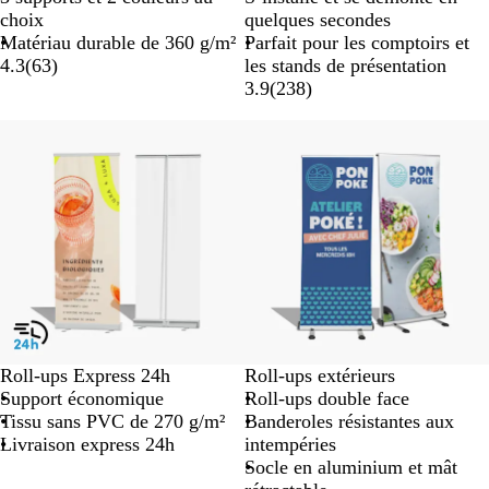
choix
quelques secondes
Matériau durable de 360 g/m²
Parfait pour les comptoirs et
4.3
(
63
)
les stands de présentation
3.9
(
238
)
Prix liste réduit
Nouvelles options
Roll-ups Express 24h
Roll-ups extérieurs
Support économique
Roll-ups double face
Tissu sans PVC de 270 g/m²
Banderoles résistantes aux
Livraison express 24h
intempéries
Socle en aluminium et mât