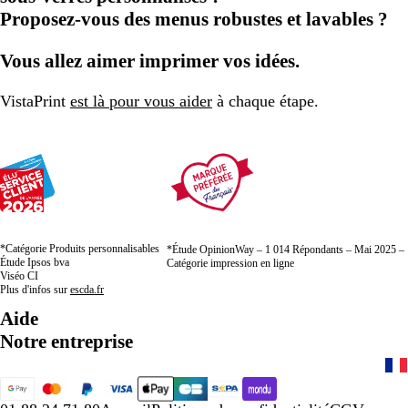
Proposez-vous des menus robustes et lavables ?
Vous allez aimer imprimer vos idées.
VistaPrint
est là pour vous aider
à chaque étape.
*Catégorie Produits personnalisables
*Étude OpinionWay – 1 014 Répondants – Mai 2025 –
Étude Ipsos bva
Catégorie impression en ligne
Viséo CI
Plus d'infos sur
escda.fr
Aide
Notre entreprise