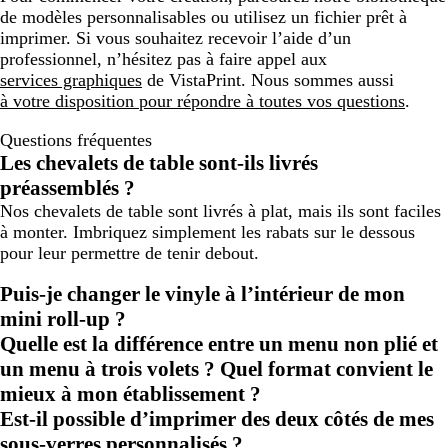
de modèles personnalisables ou utilisez un fichier prêt à
imprimer. Si vous souhaitez recevoir l’aide d’un
professionnel, n’hésitez pas à faire appel aux
services graphiques
de VistaPrint. Nous sommes aussi
à votre disposition pour répondre à toutes vos questions
.
Questions fréquentes
Les chevalets de table sont-ils livrés
préassemblés ?
Nos chevalets de table sont livrés à plat, mais ils sont faciles
à monter. Imbriquez simplement les rabats sur le dessous
pour leur permettre de tenir debout.
Puis-je changer le vinyle à l’intérieur de mon
mini roll-up ?
Quelle est la différence entre un menu non plié et
un menu à trois volets ? Quel format convient le
mieux à mon établissement ?
Est-il possible d’imprimer des deux côtés de mes
sous-verres personnalisés ?