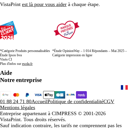
VistaPrint
est là pour vous aider
à chaque étape.
*Catégorie Produits personnalisables
*Étude OpinionWay – 1 014 Répondants – Mai 2025 –
Étude Ipsos bva
Catégorie impression en ligne
Viséo CI
Plus d'infos sur
escda.fr
Aide
Notre entreprise
01 88 24 71 80
Accueil
Politique de confidentialité
CGV
Mentions légales
Entreprise appartenant à CIMPRESS
© 2001-2026
VistaPrint. Tous droits réservés.
Sauf indication contraire, les tarifs ne comprennent pas les