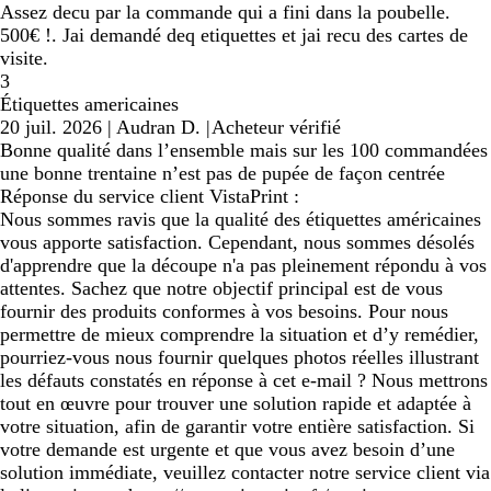
Assez decu par la commande qui a fini dans la poubelle.
500€ !. Jai demandé deq etiquettes et jai recu des cartes de
visite.
3
Étiquettes americaines
20 juil. 2026
|
Audran D.
|
Acheteur vérifié
Bonne qualité dans l’ensemble mais sur les 100 commandées
une bonne trentaine n’est pas de pupée de façon centrée
Réponse du service client VistaPrint :
Nous sommes ravis que la qualité des étiquettes américaines
vous apporte satisfaction. Cependant, nous sommes désolés
d'apprendre que la découpe n'a pas pleinement répondu à vos
attentes. Sachez que notre objectif principal est de vous
fournir des produits conformes à vos besoins. Pour nous
permettre de mieux comprendre la situation et d’y remédier,
pourriez-vous nous fournir quelques photos réelles illustrant
les défauts constatés en réponse à cet e-mail ? Nous mettrons
tout en œuvre pour trouver une solution rapide et adaptée à
votre situation, afin de garantir votre entière satisfaction. Si
votre demande est urgente et que vous avez besoin d’une
solution immédiate, veuillez contacter notre service client via