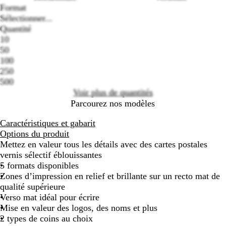
Format
Sélectionner...
Quantité
10
Loading
50
options
100
250
500
Voir plus de quantités
Parcourez nos modèles
Caractéristiques et gabarit
Options du produit
Mettez en valeur tous les détails avec des cartes postales
vernis sélectif éblouissantes
5 formats disponibles
Zones d’impression en relief et brillante sur un recto mat de
qualité supérieure
Verso mat idéal pour écrire
Mise en valeur des logos, des noms et plus
2 types de coins au choix