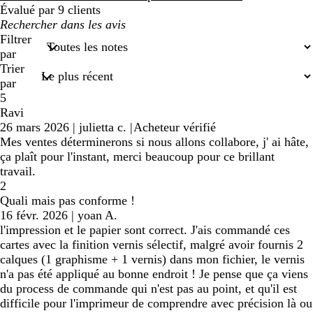
Évalué par 9 clients
Mes
recherches
Filtrer
saisies
par
Trier
par
5
Ravi
26 mars 2026
|
julietta c.
|
Acheteur vérifié
Mes ventes déterminerons si nous allons collabore, j' ai hâte,
ça plaît pour l'instant, merci beaucoup pour ce brillant
travail.
2
Quali mais pas conforme !
16 févr. 2026
|
yoan A.
l'impression et le papier sont correct. J'ais commandé ces
cartes avec la finition vernis sélectif, malgré avoir fournis 2
calques (1 graphisme + 1 vernis) dans mon fichier, le vernis
n'a pas été appliqué au bonne endroit ! Je pense que ça viens
du process de commande qui n'est pas au point, et qu'il est
difficile pour l'imprimeur de comprendre avec précision là ou