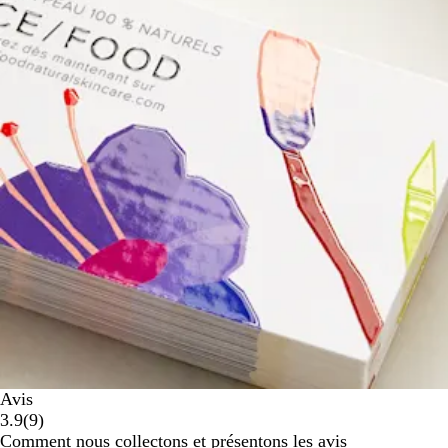
Avis
9
3.9
(
9
)
avis
Comment nous collectons et présentons les avis