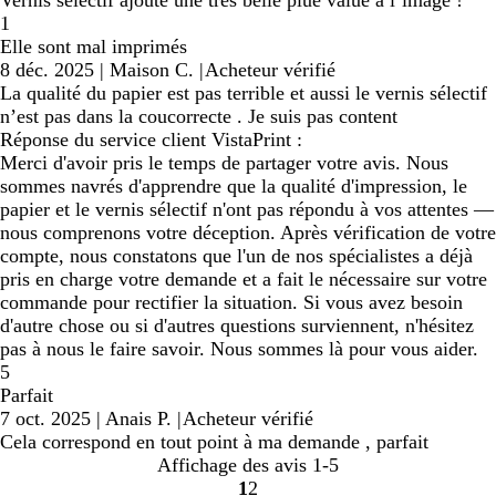
1
Elle sont mal imprimés
8 déc. 2025
|
Maison C.
|
Acheteur vérifié
La qualité du papier est pas terrible et aussi le vernis sélectif
n’est pas dans la coucorrecte . Je suis pas content
Réponse du service client VistaPrint :
Merci d'avoir pris le temps de partager votre avis. Nous
sommes navrés d'apprendre que la qualité d'impression, le
papier et le vernis sélectif n'ont pas répondu à vos attentes —
nous comprenons votre déception. Après vérification de votre
compte, nous constatons que l'un de nos spécialistes a déjà
pris en charge votre demande et a fait le nécessaire sur votre
commande pour rectifier la situation. Si vous avez besoin
d'autre chose ou si d'autres questions surviennent, n'hésitez
pas à nous le faire savoir. Nous sommes là pour vous aider.
5
Parfait
7 oct. 2025
|
Anais P.
|
Acheteur vérifié
Cela correspond en tout point à ma demande , parfait
Affichage des avis
1-5
1
2