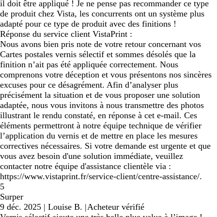
il doit être appliqué ! Je ne pense pas recommander ce type
de produit chez Vista, les concurrents ont un système plus
adapté pour ce type de produit avec des finitions !
Réponse du service client VistaPrint :
Nous avons bien pris note de votre retour concernant vos
Cartes postales vernis sélectif et sommes désolés que la
finition n’ait pas été appliquée correctement. Nous
comprenons votre déception et vous présentons nos sincères
excuses pour ce désagrément. Afin d’analyser plus
précisément la situation et de vous proposer une solution
adaptée, nous vous invitons à nous transmettre des photos
illustrant le rendu constaté, en réponse à cet e-mail. Ces
éléments permettront à notre équipe technique de vérifier
l’application du vernis et de mettre en place les mesures
correctives nécessaires. Si votre demande est urgente et que
vous avez besoin d'une solution immédiate, veuillez
contacter notre équipe d'assistance clientèle via :
https://www.vistaprint.fr/service-client/centre-assistance/.
5
Surper
9 déc. 2025
|
Louise B.
|
Acheteur vérifié
Vernis sélectif ajoute une très belle plue value à l’image !