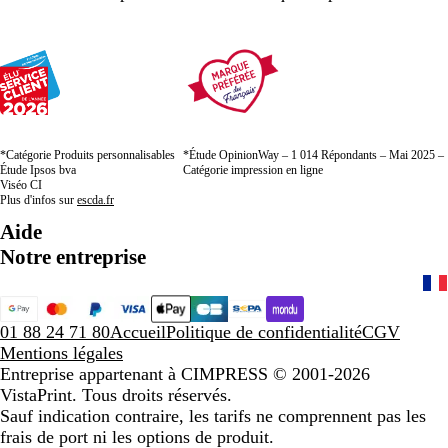
*Catégorie Produits personnalisables
*Étude OpinionWay – 1 014 Répondants – Mai 2025 –
Étude Ipsos bva
Catégorie impression en ligne
Viséo CI
Plus d'infos sur
escda.fr
Aide
Notre entreprise
01 88 24 71 80
Accueil
Politique de confidentialité
CGV
Mentions légales
Entreprise appartenant à CIMPRESS
© 2001-2026
VistaPrint. Tous droits réservés.
Sauf indication contraire, les tarifs ne comprennent pas les
frais de port ni les options de produit.