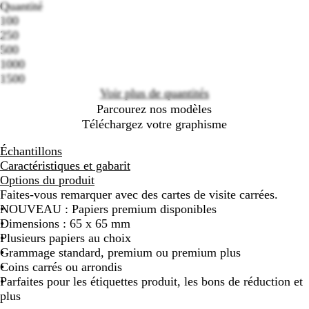
Quantité
100
Loading
250
options
500
1000
1500
Voir plus de quantités
Parcourez nos modèles
Téléchargez votre graphisme
Échantillons
Caractéristiques et gabarit
Options du produit
Faites-vous remarquer avec des cartes de visite carrées.
NOUVEAU : Papiers premium disponibles
Dimensions : 65 x 65 mm
Plusieurs papiers au choix
Grammage standard, premium ou premium plus
Coins carrés ou arrondis
Parfaites pour les étiquettes produit, les bons de réduction et
plus