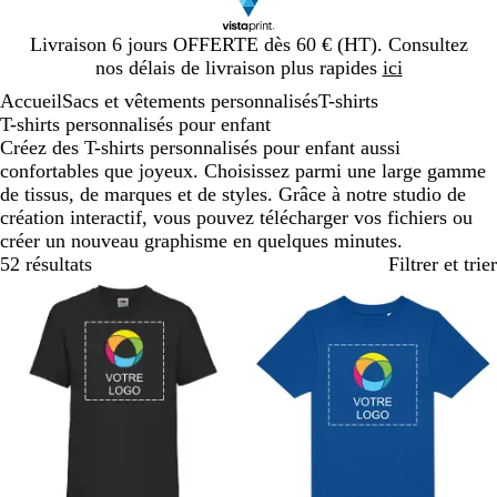
Diapositive
Livraison 6 jours OFFERTE dès 60 € (HT). Consultez
1
nos délais de livraison plus rapides
ici
sur
Accueil
Sacs et vêtements personnalisés
T-shirts
1
T-shirts personnalisés pour enfant
Créez des T-shirts personnalisés pour enfant aussi
confortables que joyeux. Choisissez parmi une large gamme
de tissus, de marques et de styles. Grâce à notre studio de
création interactif, vous pouvez télécharger vos fichiers ou
créer un nouveau graphisme en quelques minutes.
52 résultats
Filtrer et trier
Nouveau