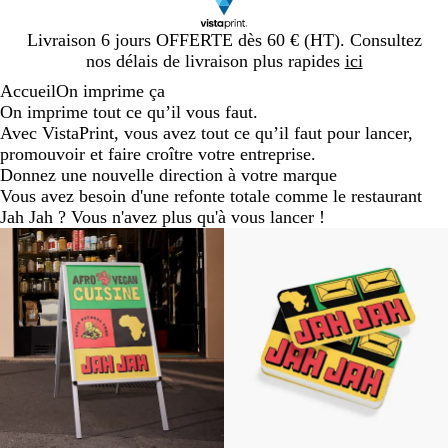
Diapositive
Livraison 6 jours OFFERTE dès 60 € (HT). Consultez
1
nos délais de livraison plus rapides
ici
sur
Accueil
On imprime ça
1
On imprime tout ce qu’il vous faut.
Avec VistaPrint, vous avez tout ce qu’il faut pour lancer,
promouvoir et faire croître votre entreprise.
Donnez une nouvelle direction à votre marque
Vous avez besoin d'une refonte totale comme le restaurant
Jah Jah ? Vous n'avez plus qu'à vous lancer !