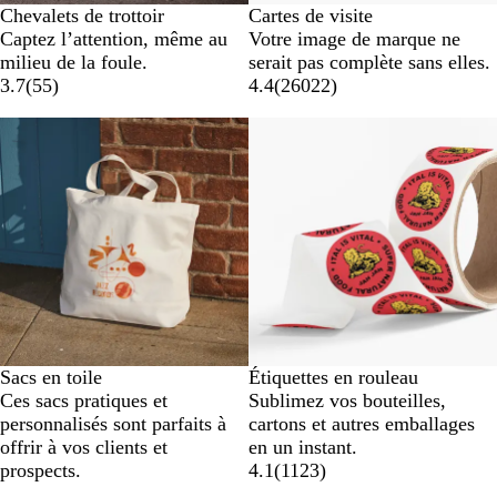
Chevalets de trottoir
Cartes de visite
Captez l’attention, même au
Votre image de marque ne
milieu de la foule.
serait pas complète sans elles.
3.7
(
55
)
4.4
(
26022
)
Nouvelles options
Sacs en toile
Étiquettes en rouleau
Ces sacs pratiques et
Sublimez vos bouteilles,
personnalisés sont parfaits à
cartons et autres emballages
offrir à vos clients et
en un instant.
prospects.
4.1
(
1123
)