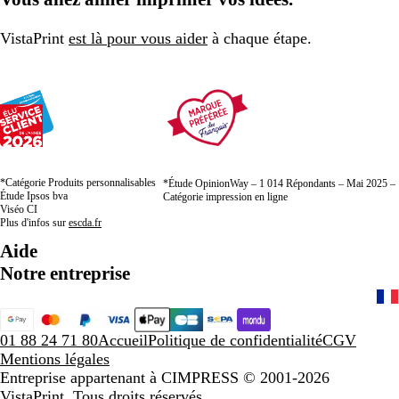
VistaPrint
est là pour vous aider
à chaque étape.
*Catégorie Produits personnalisables
*Étude OpinionWay – 1 014 Répondants – Mai 2025 –
Étude Ipsos bva
Catégorie impression en ligne
Viséo CI
Plus d'infos sur
escda.fr
Aide
Notre entreprise
01 88 24 71 80
Accueil
Politique de confidentialité
CGV
Mentions légales
Entreprise appartenant à CIMPRESS
© 2001-2026
VistaPrint. Tous droits réservés.