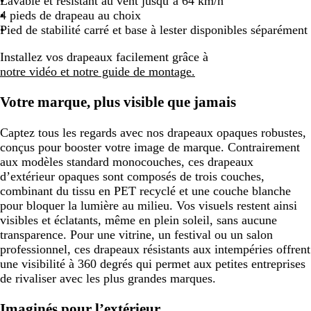
Lavable et résistant au vent jusqu’à 64 km/h
4 pieds de drapeau au choix
Pied de stabilité carré et base à lester disponibles séparément
Installez vos drapeaux facilement grâce à
notre vidéo et notre guide de montage.
Votre marque, plus visible que jamais
Captez tous les regards avec nos drapeaux opaques robustes,
conçus pour booster votre image de marque. Contrairement
aux modèles standard monocouches, ces drapeaux
d’extérieur opaques sont composés de trois couches,
combinant du tissu en PET recyclé et une couche blanche
pour bloquer la lumière au milieu. Vos visuels restent ainsi
visibles et éclatants, même en plein soleil, sans aucune
transparence. Pour une vitrine, un festival ou un salon
professionnel, ces drapeaux résistants aux intempéries offrent
une visibilité à 360 degrés qui permet aux petites entreprises
de rivaliser avec les plus grandes marques.
Imaginés pour l’extérieur